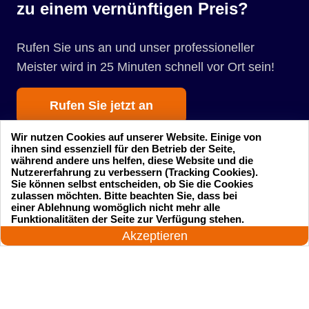
zu einem vernünftigen Preis?
Rufen Sie uns an und unser professioneller
Meister wird in 25 Minuten schnell vor Ort sein!
Rufen Sie jetzt an
Wir nutzen Cookies auf unserer Website. Einige von
ihnen sind essenziell für den Betrieb der Seite,
während andere uns helfen, diese Website und die
Nutzererfahrung zu verbessern (Tracking Cookies).
Sie können selbst entscheiden, ob Sie die Cookies
zulassen möchten. Bitte beachten Sie, dass bei
einer Ablehnung womöglich nicht mehr alle
Startseite
Einsatzgebiete
24 Stunden am Tag
Funktionalitäten der Seite zur Verfügung stehen.
Jetzt anrufen!
Akzeptieren
Preise
Kontakte
Impressum
Sitemap