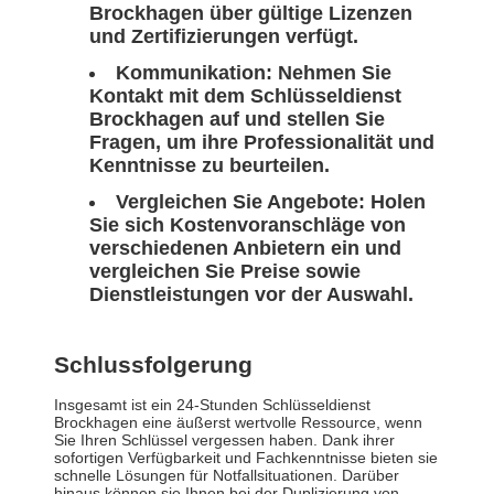
Brockhagen über gültige Lizenzen
und Zertifizierungen verfügt.
Kommunikation:
Nehmen Sie
Kontakt mit dem Schlüsseldienst
Brockhagen auf und stellen Sie
Fragen, um ihre Professionalität und
Kenntnisse zu beurteilen.
Vergleichen Sie Angebote:
Holen
Sie sich Kostenvoranschläge von
verschiedenen Anbietern ein und
vergleichen Sie Preise sowie
Dienstleistungen vor der Auswahl.
Schlussfolgerung
Insgesamt ist ein 24-Stunden Schlüsseldienst
Brockhagen eine äußerst wertvolle Ressource, wenn
Sie Ihren Schlüssel vergessen haben. Dank ihrer
sofortigen Verfügbarkeit und Fachkenntnisse bieten sie
schnelle Lösungen für Notfallsituationen. Darüber
hinaus können sie Ihnen bei der Duplizierung von