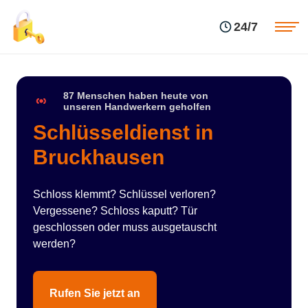
Einsatzgebiete
Preise
24/7
Über uns
Blog
Kontakte
Impressum
87 Menschen haben heute von
unseren Handwerkern geholfen
Schlüsseldienst in
Bruckhausen
Schloss klemmt? Schlüssel verloren?
Vergessene? Schloss kaputt? Tür
geschlossen oder muss ausgetauscht
werden?
Rufen Sie jetzt an