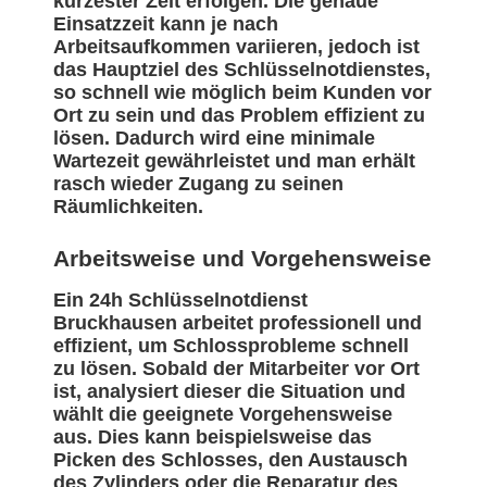
kürzester Zeit erfolgen. Die genaue
Einsatzzeit kann je nach
Arbeitsaufkommen variieren, jedoch ist
das Hauptziel des Schlüsselnotdienstes,
so schnell wie möglich beim Kunden vor
Ort zu sein und das Problem effizient zu
lösen. Dadurch wird eine minimale
Wartezeit gewährleistet und man erhält
rasch wieder Zugang zu seinen
Räumlichkeiten.
Arbeitsweise und Vorgehensweise
Ein 24h Schlüsselnotdienst
Bruckhausen arbeitet professionell und
effizient, um Schlossprobleme schnell
zu lösen. Sobald der Mitarbeiter vor Ort
ist, analysiert dieser die Situation und
wählt die geeignete Vorgehensweise
aus. Dies kann beispielsweise das
Picken des Schlosses, den Austausch
des Zylinders oder die Reparatur des