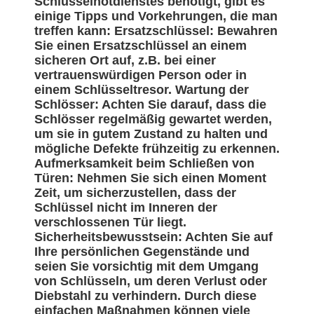
Schlüsselnotdienstes benötigt, gibt es
einige Tipps und Vorkehrungen, die man
treffen kann: Ersatzschlüssel: Bewahren
Sie einen Ersatzschlüssel an einem
sicheren Ort auf, z.B. bei einer
vertrauenswürdigen Person oder in
einem Schlüsseltresor. Wartung der
Schlösser: Achten Sie darauf, dass die
Schlösser regelmäßig gewartet werden,
um sie in gutem Zustand zu halten und
mögliche Defekte frühzeitig zu erkennen.
Aufmerksamkeit beim Schließen von
Türen: Nehmen Sie sich einen Moment
Zeit, um sicherzustellen, dass der
Schlüssel nicht im Inneren der
verschlossenen Tür liegt.
Sicherheitsbewusstsein: Achten Sie auf
Ihre persönlichen Gegenstände und
seien Sie vorsichtig mit dem Umgang
von Schlüsseln, um deren Verlust oder
Diebstahl zu verhindern. Durch diese
einfachen Maßnahmen können viele