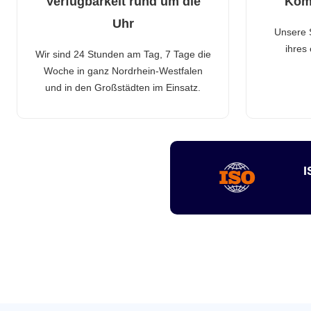
Verfügbarkeit rund um die
Kom
Uhr
Unsere 
ihres
Wir sind 24 Stunden am Tag, 7 Tage die
Woche in ganz Nordrhein-Westfalen
und in den Großstädten im Einsatz.
I