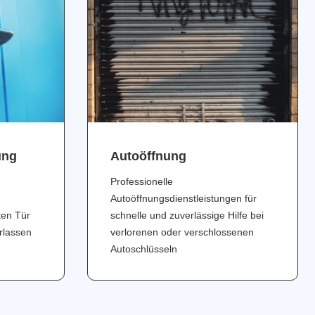
ung
Аutoöffnung
Professionelle
Autoöffnungsdienstleistungen für
ten Tür
schnelle und zuverlässige Hilfe bei
erlassen
verlorenen oder verschlossenen
Autoschlüsseln