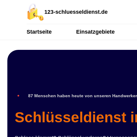
123-schluesseldienst.de
Startseite
Einsatzgebiete
87 Menschen haben heute von unseren Handwerker
Schlüsseldienst 