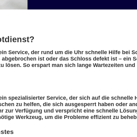
otdienst?
ein Service, der rund um die Uhr schnelle Hilfe bei 
 abgebrochen ist oder das Schloss defekt ist – ein 
u lösen. So erspart man sich lange Wartezeiten und 
in spezialisierter Service, der sich auf die schnelle 
nschen zu helfen, die sich ausgesperrt haben oder a
r zur Verfügung und verspricht eine schnelle Lösung
nötige Werkzeug, um die Probleme effizient zu beheb
nstes