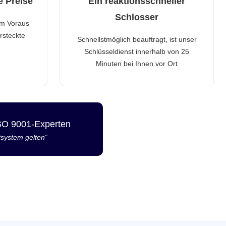
e Preise
Ein reaktionsschneller
Schlosser
im Voraus
rsteckte
Schnellstmöglich beauftragt, ist unser
Schlüsseldienst innerhalb von 25
Minuten bei Ihnen vor Ort
ISO 9001-Experten
tsystem gelten“