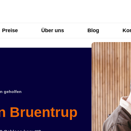
Preise
Über uns
Blog
Kon
n geholfen
in Bruentrup