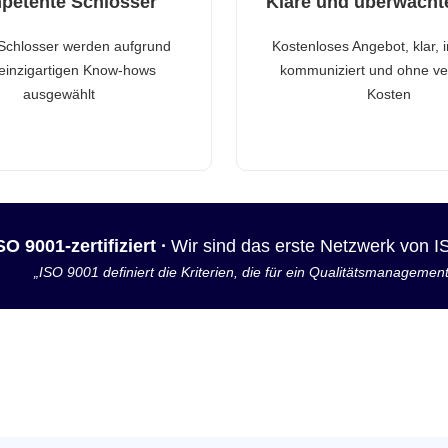
petente Schlosser
Klare und überwacht
Schlosser werden aufgrund
Kostenloses Angebot, klar, 
 einzigartigen Know-hows
kommuniziert und ohne ve
ausgewählt
Kosten
SO 9001-zertifiziert ·
Wir sind das erste Netzwerk von 
„ISO 9001 definiert die Kriterien, die für ein Qualitätsmanagemen