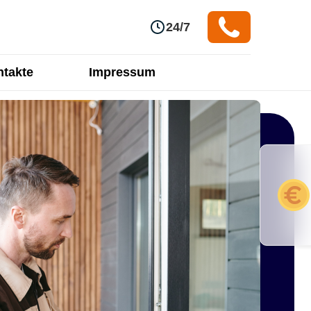
24/7
takte
Impressum