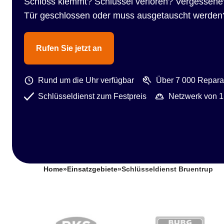
Schloss klemmt? Schlüssel verloren? Vergessene
Tür geschlossen oder muss ausgetauscht werden
Rufen Sie jetzt an
Rund um die Uhr verfügbar
Über 7 000 Reparat
Schlüsseldienst zum Festpreis
Netzwerk von 1
Home
»
Einsatzgebiete
»
Schlüsseldienst Bruentrup