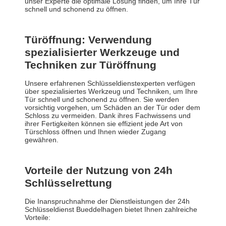
unser Experte die optimale Lösung finden, um Ihre Tür
schnell und schonend zu öffnen.
Türöffnung: Verwendung
spezialisierter Werkzeuge und
Techniken zur Türöffnung
Unsere erfahrenen Schlüsseldienstexperten verfügen
über spezialisiertes Werkzeug und Techniken, um Ihre
Tür schnell und schonend zu öffnen. Sie werden
vorsichtig vorgehen, um Schäden an der Tür oder dem
Schloss zu vermeiden. Dank ihres Fachwissens und
ihrer Fertigkeiten können sie effizient jede Art von
Türschloss öffnen und Ihnen wieder Zugang
gewähren.
Vorteile der Nutzung von 24h
Schlüsselrettung
Die Inanspruchnahme der Dienstleistungen der 24h
Schlüsseldienst Bueddelhagen bietet Ihnen zahlreiche
Vorteile: