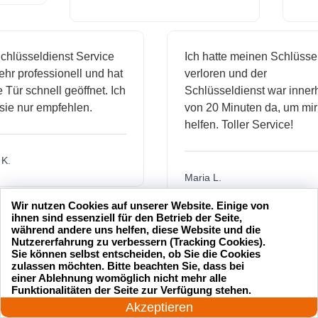
sseldienst Service
Ich hatte meinen Schlüssel
professionell und hat
verloren und der
 schnell geöffnet. Ich
Schlüsseldienst war innerhalb
nur empfehlen.
von 20 Minuten da, um mir zu
helfen. Toller Service!
Maria L.
Wir nutzen Cookies auf unserer Website. Einige von
ihnen sind essenziell für den Betrieb der Seite,
während andere uns helfen, diese Website und die
Nutzererfahrung zu verbessern (Tracking Cookies).
Sie können selbst entscheiden, ob Sie die Cookies
zulassen möchten. Bitte beachten Sie, dass bei
einer Ablehnung womöglich nicht mehr alle
24 Stunden am Tag
Funktionalitäten der Seite zur Verfügung stehen.
Jetzt anrufen!
Akzeptieren