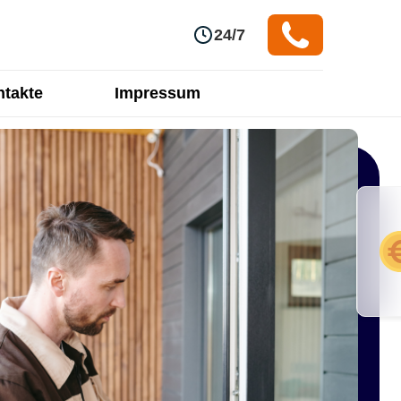
24/7
takte
Impressum