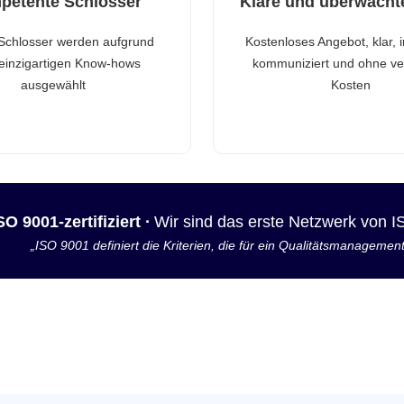
petente Schlosser
Klare und überwacht
Schlosser werden aufgrund
Kostenloses Angebot, klar, 
 einzigartigen Know-hows
kommuniziert und ohne ve
ausgewählt
Kosten
SO 9001-zertifiziert ·
Wir sind das erste Netzwerk von 
„ISO 9001 definiert die Kriterien, die für ein Qualitätsmanagemen