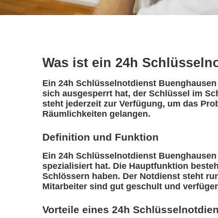
Was ist ein 24h Schlüsseln
Ein 24h Schlüsselnotdienst Buenghausen i
sich ausgesperrt hat, der Schlüssel im S
steht jederzeit zur Verfügung, um das Pro
Räumlichkeiten gelangen.
Definition und Funktion
Ein 24h Schlüsselnotdienst Buenghausen is
spezialisiert hat. Die Hauptfunktion best
Schlössern haben. Der Notdienst steht ru
Mitarbeiter sind gut geschult und verfüge
Vorteile eines 24h Schlüsselnotdie