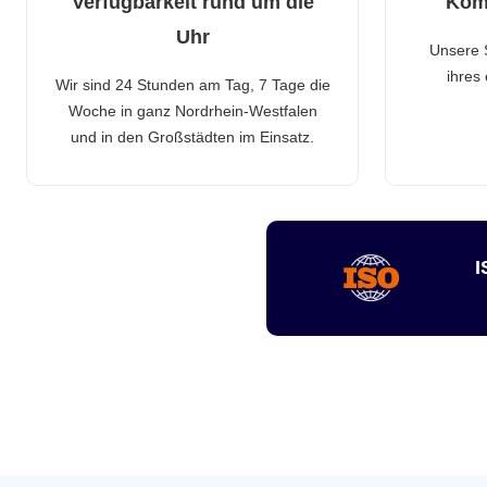
Verfügbarkeit rund um die
Kom
Uhr
Unsere 
ihres
Wir sind 24 Stunden am Tag, 7 Tage die
Woche in ganz Nordrhein-Westfalen
und in den Großstädten im Einsatz.
I