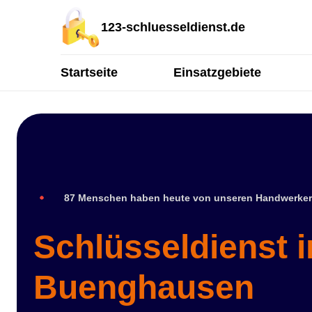
123-schluesseldienst.de
Startseite
Einsatzgebiete
87 Menschen haben heute von unseren Handwerker
Schlüsseldienst i
Buenghausen