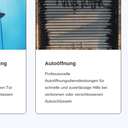
ung
Аutoöffnung
Professionelle
Autoöffnungsdienstleistungen für
ten Tür
schnelle und zuverlässige Hilfe bei
erlassen
verlorenen oder verschlossenen
Autoschlüsseln