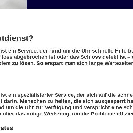
otdienst?
st ein Service, der rund um die Uhr schnelle Hilfe 
chloss abgebrochen ist oder das Schloss defekt ist 
blem zu lösen. So erspart man sich lange Wartezeite
t ein spezialisierter Service, der sich auf die schn
eht darin, Menschen zu helfen, die sich ausgesperrt 
nd um die Uhr zur Verfügung und verspricht eine sch
n über das nötige Werkzeug, um die Probleme effizie
nstes