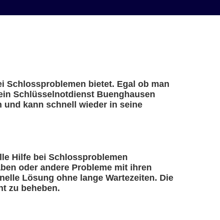
bei Schlossproblemen bietet. Egal ob man
– ein Schlüsselnotdienst Buenghausen
n und kann schnell wieder in seine
elle Hilfe bei Schlossproblemen
haben oder andere Probleme mit ihren
nelle Lösung ohne lange Wartezeiten. Die
nt zu beheben.