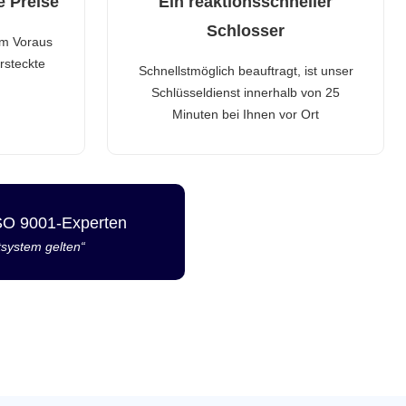
e Preise
Ein reaktionsschneller
Schlosser
im Voraus
rsteckte
Schnellstmöglich beauftragt, ist unser
Schlüsseldienst innerhalb von 25
Minuten bei Ihnen vor Ort
ISO 9001-Experten
tsystem gelten“