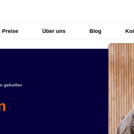
Preise
Über uns
Blog
Kon
n geholfen
n