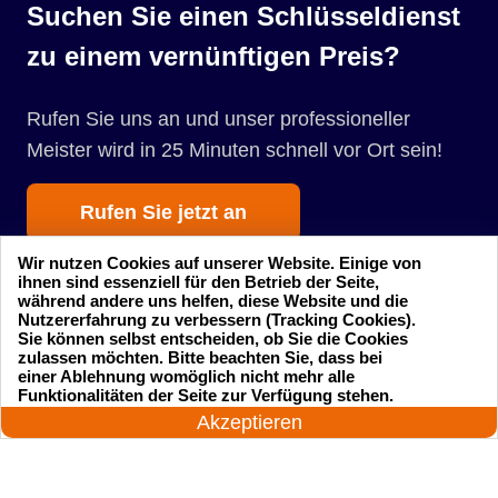
Suchen Sie einen Schlüsseldienst
zu einem vernünftigen Preis?
Rufen Sie uns an und unser professioneller
Meister wird in 25 Minuten schnell vor Ort sein!
Rufen Sie jetzt an
Wir nutzen Cookies auf unserer Website. Einige von
ihnen sind essenziell für den Betrieb der Seite,
während andere uns helfen, diese Website und die
Nutzererfahrung zu verbessern (Tracking Cookies).
Sie können selbst entscheiden, ob Sie die Cookies
zulassen möchten. Bitte beachten Sie, dass bei
einer Ablehnung womöglich nicht mehr alle
Startseite
Einsatzgebiete
24 Stunden am Tag
Funktionalitäten der Seite zur Verfügung stehen.
Jetzt anrufen!
Akzeptieren
Preise
Kontakte
Impressum