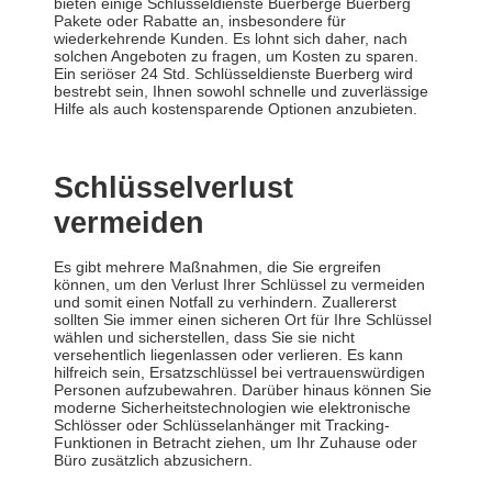
bieten einige Schlüsseldienste Buerberge Buerberg
Pakete oder Rabatte an, insbesondere für
wiederkehrende Kunden. Es lohnt sich daher, nach
solchen Angeboten zu fragen, um Kosten zu sparen.
Ein seriöser 24 Std. Schlüsseldienste Buerberg wird
bestrebt sein, Ihnen sowohl schnelle und zuverlässige
Hilfe als auch kostensparende Optionen anzubieten.
Schlüsselverlust
vermeiden
Es gibt mehrere Maßnahmen, die Sie ergreifen
können, um den Verlust Ihrer Schlüssel zu vermeiden
und somit einen Notfall zu verhindern. Zuallererst
sollten Sie immer einen sicheren Ort für Ihre Schlüssel
wählen und sicherstellen, dass Sie sie nicht
versehentlich liegenlassen oder verlieren. Es kann
hilfreich sein, Ersatzschlüssel bei vertrauenswürdigen
Personen aufzubewahren. Darüber hinaus können Sie
moderne Sicherheitstechnologien wie elektronische
Schlösser oder Schlüsselanhänger mit Tracking-
Funktionen in Betracht ziehen, um Ihr Zuhause oder
Büro zusätzlich abzusichern.