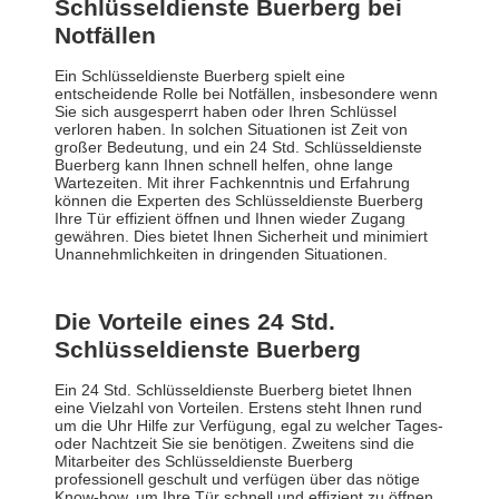
Schlüsseldienste Buerberg bei
Notfällen
Ein Schlüsseldienste Buerberg spielt eine
entscheidende Rolle bei Notfällen, insbesondere wenn
Sie sich ausgesperrt haben oder Ihren Schlüssel
verloren haben. In solchen Situationen ist Zeit von
großer Bedeutung, und ein 24 Std. Schlüsseldienste
Buerberg kann Ihnen schnell helfen, ohne lange
Wartezeiten. Mit ihrer Fachkenntnis und Erfahrung
können die Experten des Schlüsseldienste Buerberg
Ihre Tür effizient öffnen und Ihnen wieder Zugang
gewähren. Dies bietet Ihnen Sicherheit und minimiert
Unannehmlichkeiten in dringenden Situationen.
Die Vorteile eines 24 Std.
Schlüsseldienste Buerberg
Ein 24 Std. Schlüsseldienste Buerberg bietet Ihnen
eine Vielzahl von Vorteilen. Erstens steht Ihnen rund
um die Uhr Hilfe zur Verfügung, egal zu welcher Tages-
oder Nachtzeit Sie sie benötigen. Zweitens sind die
Mitarbeiter des Schlüsseldienste Buerberg
professionell geschult und verfügen über das nötige
Know-how, um Ihre Tür schnell und effizient zu öffnen,