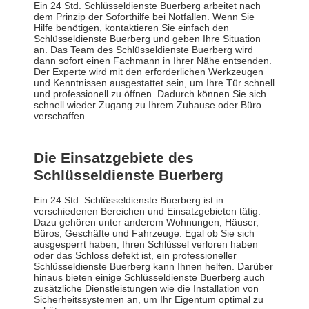
Ein 24 Std. Schlüsseldienste Buerberg arbeitet nach
dem Prinzip der Soforthilfe bei Notfällen. Wenn Sie
Hilfe benötigen, kontaktieren Sie einfach den
Schlüsseldienste Buerberg und geben Ihre Situation
an. Das Team des Schlüsseldienste Buerberg wird
dann sofort einen Fachmann in Ihrer Nähe entsenden.
Der Experte wird mit den erforderlichen Werkzeugen
und Kenntnissen ausgestattet sein, um Ihre Tür schnell
und professionell zu öffnen. Dadurch können Sie sich
schnell wieder Zugang zu Ihrem Zuhause oder Büro
verschaffen.
Die Einsatzgebiete des
Schlüsseldienste Buerberg
Ein 24 Std. Schlüsseldienste Buerberg ist in
verschiedenen Bereichen und Einsatzgebieten tätig.
Dazu gehören unter anderem Wohnungen, Häuser,
Büros, Geschäfte und Fahrzeuge. Egal ob Sie sich
ausgesperrt haben, Ihren Schlüssel verloren haben
oder das Schloss defekt ist, ein professioneller
Schlüsseldienste Buerberg kann Ihnen helfen. Darüber
hinaus bieten einige Schlüsseldienste Buerberg auch
zusätzliche Dienstleistungen wie die Installation von
Sicherheitssystemen an, um Ihr Eigentum optimal zu