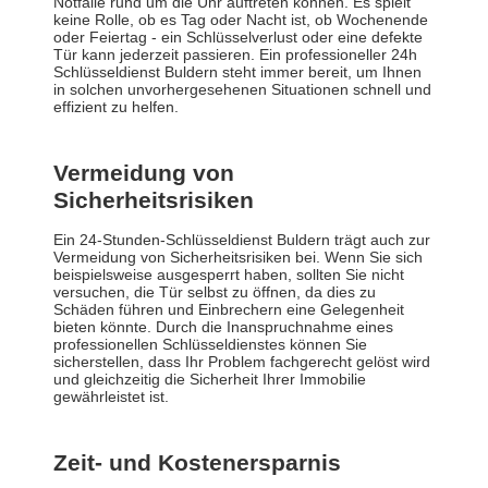
Notfälle rund um die Uhr auftreten können. Es spielt
keine Rolle, ob es Tag oder Nacht ist, ob Wochenende
oder Feiertag - ein Schlüsselverlust oder eine defekte
Tür kann jederzeit passieren. Ein professioneller 24h
Schlüsseldienst Buldern steht immer bereit, um Ihnen
in solchen unvorhergesehenen Situationen schnell und
effizient zu helfen.
Vermeidung von
Sicherheitsrisiken
Ein 24-Stunden-Schlüsseldienst Buldern trägt auch zur
Vermeidung von Sicherheitsrisiken bei. Wenn Sie sich
beispielsweise ausgesperrt haben, sollten Sie nicht
versuchen, die Tür selbst zu öffnen, da dies zu
Schäden führen und Einbrechern eine Gelegenheit
bieten könnte. Durch die Inanspruchnahme eines
professionellen Schlüsseldienstes können Sie
sicherstellen, dass Ihr Problem fachgerecht gelöst wird
und gleichzeitig die Sicherheit Ihrer Immobilie
gewährleistet ist.
Zeit- und Kostenersparnis