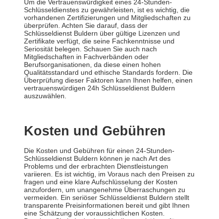
Um die Vertrauenswürdigkeit eines 24-Stunden-
Schlüsseldienstes zu gewährleisten, ist es wichtig, die
vorhandenen Zertifizierungen und Mitgliedschaften zu
überprüfen. Achten Sie darauf, dass der
Schlüsseldienst Buldern über gültige Lizenzen und
Zertifikate verfügt, die seine Fachkenntnisse und
Seriosität belegen. Schauen Sie auch nach
Mitgliedschaften in Fachverbänden oder
Berufsorganisationen, da diese einen hohen
Qualitätsstandard und ethische Standards fordern. Die
Überprüfung dieser Faktoren kann Ihnen helfen, einen
vertrauenswürdigen 24h Schlüsseldienst Buldern
auszuwählen.
Kosten und Gebühren
Die Kosten und Gebühren für einen 24-Stunden-
Schlüsseldienst Buldern können je nach Art des
Problems und der erbrachten Dienstleistungen
variieren. Es ist wichtig, im Voraus nach den Preisen zu
fragen und eine klare Aufschlüsselung der Kosten
anzufordern, um unangenehme Überraschungen zu
vermeiden. Ein seriöser Schlüsseldienst Buldern stellt
transparente Preisinformationen bereit und gibt Ihnen
eine Schätzung der voraussichtlichen Kosten.