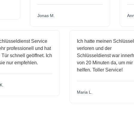
Jonas M.
sseldienst Service
Ich hatte meinen Schlüssel
rofessionell und hat
verloren und der
schnell geöffnet. Ich
Schlüsseldienst war innerhalb
nur empfehlen.
von 20 Minuten da, um mir zu
helfen. Toller Service!
Maria L.