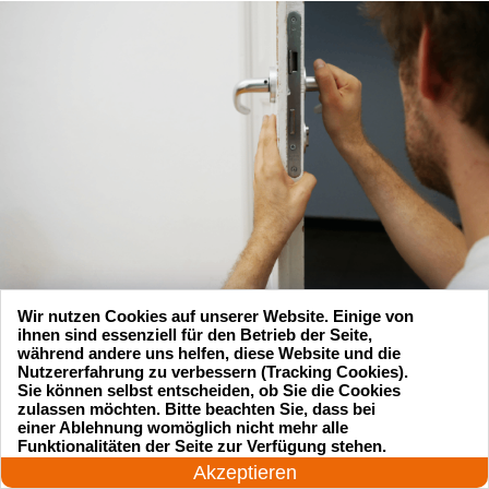
Wir nutzen Cookies auf unserer Website. Einige von
ihnen sind essenziell für den Betrieb der Seite,
während andere uns helfen, diese Website und die
Nutzererfahrung zu verbessern (Tracking Cookies).
Sie können selbst entscheiden, ob Sie die Cookies
zulassen möchten. Bitte beachten Sie, dass bei
einer Ablehnung womöglich nicht mehr alle
24 Stunden am Tag
Funktionalitäten der Seite zur Verfügung stehen.
Suchen Sie einen Schlüsseldienst
Jetzt anrufen!
Akzeptieren