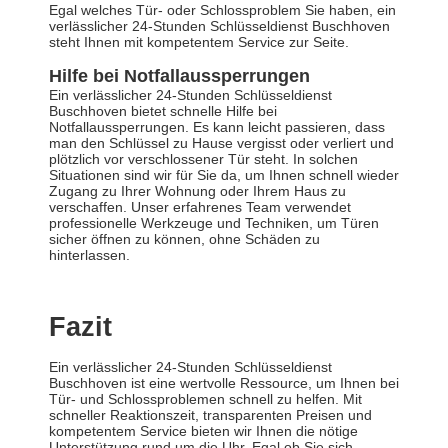
Egal welches Tür- oder Schlossproblem Sie haben, ein
verlässlicher 24-Stunden Schlüsseldienst Buschhoven
steht Ihnen mit kompetentem Service zur Seite.
Hilfe bei Notfallaussperrungen
Ein verlässlicher 24-Stunden Schlüsseldienst
Buschhoven bietet schnelle Hilfe bei
Notfallaussperrungen. Es kann leicht passieren, dass
man den Schlüssel zu Hause vergisst oder verliert und
plötzlich vor verschlossener Tür steht. In solchen
Situationen sind wir für Sie da, um Ihnen schnell wieder
Zugang zu Ihrer Wohnung oder Ihrem Haus zu
verschaffen. Unser erfahrenes Team verwendet
professionelle Werkzeuge und Techniken, um Türen
sicher öffnen zu können, ohne Schäden zu
hinterlassen.
Fazit
Ein verlässlicher 24-Stunden Schlüsseldienst
Buschhoven ist eine wertvolle Ressource, um Ihnen bei
Tür- und Schlossproblemen schnell zu helfen. Mit
schneller Reaktionszeit, transparenten Preisen und
kompetentem Service bieten wir Ihnen die nötige
Unterstützung rund um die Uhr. Egal ob Sie sich