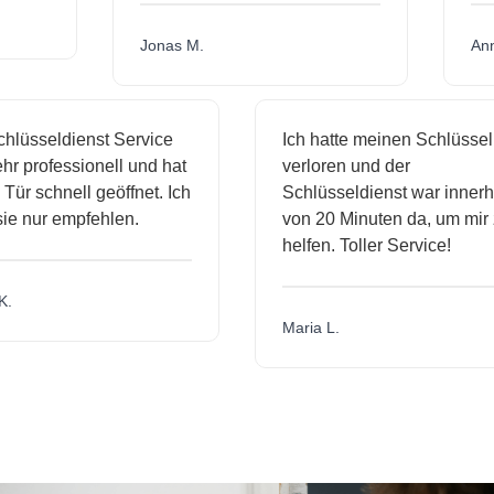
Jonas M.
A
hlüsseldienst Service
Ich hatte meinen Schlüssel
r professionell und hat
verloren und der
ür schnell geöffnet. Ich
Schlüsseldienst war innerh
ie nur empfehlen.
von 20 Minuten da, um mir 
helfen. Toller Service!
.
Maria L.