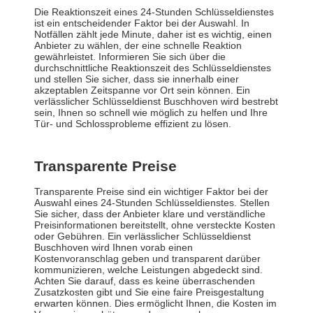
Die Reaktionszeit eines 24-Stunden Schlüsseldienstes
ist ein entscheidender Faktor bei der Auswahl. In
Notfällen zählt jede Minute, daher ist es wichtig, einen
Anbieter zu wählen, der eine schnelle Reaktion
gewährleistet. Informieren Sie sich über die
durchschnittliche Reaktionszeit des Schlüsseldienstes
und stellen Sie sicher, dass sie innerhalb einer
akzeptablen Zeitspanne vor Ort sein können. Ein
verlässlicher Schlüsseldienst Buschhoven wird bestrebt
sein, Ihnen so schnell wie möglich zu helfen und Ihre
Tür- und Schlossprobleme effizient zu lösen.
Transparente Preise
Transparente Preise sind ein wichtiger Faktor bei der
Auswahl eines 24-Stunden Schlüsseldienstes. Stellen
Sie sicher, dass der Anbieter klare und verständliche
Preisinformationen bereitstellt, ohne versteckte Kosten
oder Gebühren. Ein verlässlicher Schlüsseldienst
Buschhoven wird Ihnen vorab einen
Kostenvoranschlag geben und transparent darüber
kommunizieren, welche Leistungen abgedeckt sind.
Achten Sie darauf, dass es keine überraschenden
Zusatzkosten gibt und Sie eine faire Preisgestaltung
erwarten können. Dies ermöglicht Ihnen, die Kosten im