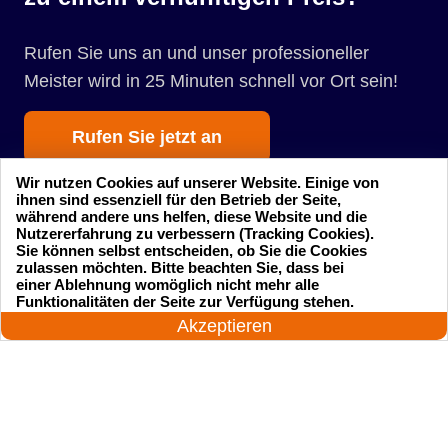
Rufen Sie uns an und unser professioneller
Meister wird in 25 Minuten schnell vor Ort sein!
Rufen Sie jetzt an
Wir nutzen Cookies auf unserer Website. Einige von
ihnen sind essenziell für den Betrieb der Seite,
während andere uns helfen, diese Website und die
Nutzererfahrung zu verbessern (Tracking Cookies).
Sie können selbst entscheiden, ob Sie die Cookies
zulassen möchten. Bitte beachten Sie, dass bei
einer Ablehnung womöglich nicht mehr alle
Startseite
Einsatzgebiete
24 Stunden am Tag
Funktionalitäten der Seite zur Verfügung stehen.
Jetzt anrufen!
Akzeptieren
Preise
Kontakte
Impressum
Sitemap