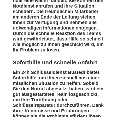
oder eine Nacht handelt, Sie können den
Notdienst anrufen und Ihre Situation
schildern. Die freundlichen Mitarbeiter
am anderen Ende der Leitung stehen
Ihnen zur Verfügung und nehmen alle
notwendigen Informationen entgegen.
Durch die schnelle Reaktion des Teams
wird gewährleistet, dass Hilfe so schnell
wie möglich zu Ihnen geschickt wird, um
Ihr Problem zu lösen.
Soforthilfe und schnelle Anfahrt
Ein 24h Schlüsseldienst Bustedt bietet
Soforthilfe, um Ihnen schnell aus einer
misslichen Situation zu helfen. Sobald
Sie den Notruf abgesetzt haben, wird ein
gut ausgestattetes Team losgeschickt,
um Ihre Türöffnung oder
Schlüsselreparatur durchzuführen. Dank
ihrer Kenntnisse und Erfahrungen
können sie die Probleme effizient lösen