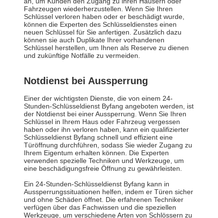
an, um Kunden den Zugang zu ihren Häusern oder
Fahrzeugen wiederherzustellen. Wenn Sie Ihren
Schlüssel verloren haben oder er beschädigt wurde,
können die Experten des Schlüsseldienstes einen
neuen Schlüssel für Sie anfertigen. Zusätzlich dazu
können sie auch Duplikate Ihrer vorhandenen
Schlüssel herstellen, um Ihnen als Reserve zu dienen
und zukünftige Notfälle zu vermeiden.
Notdienst bei Aussperrung
Einer der wichtigsten Dienste, die von einem 24-
Stunden-Schlüsseldienst Byfang angeboten werden, ist
der Notdienst bei einer Aussperrung. Wenn Sie Ihren
Schlüssel in Ihrem Haus oder Fahrzeug vergessen
haben oder ihn verloren haben, kann ein qualifizierter
Schlüsseldienst Byfang schnell und effizient eine
Türöffnung durchführen, sodass Sie wieder Zugang zu
Ihrem Eigentum erhalten können. Die Experten
verwenden spezielle Techniken und Werkzeuge, um
eine beschädigungsfreie Öffnung zu gewährleisten.
Ein 24-Stunden-Schlüsseldienst Byfang kann in
Aussperrungssituationen helfen, indem er Türen sicher
und ohne Schäden öffnet. Die erfahrenen Techniker
verfügen über das Fachwissen und die speziellen
Werkzeuge, um verschiedene Arten von Schlössern zu