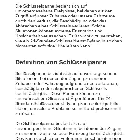
Die Schlüsselpanne bezieht sich auf
unvorhergesehene Ereignisse, bei denen wir den
Zugriff auf unser Zuhause oder unsere Fahrzeuge
durch den Verlust, die Beschädigung oder das
Abbrechen eines Schlüssels verlieren. Solche
Situationen können extreme Frustration und
Unsicherheit verursachen. Es ist wichtig zu verstehen,
wie ein 24-Stunden-Schlüsseldienst Byfang in solchen
Momenten sofortige Hilfe leisten kann.
Definition von Schlüsselpanne
Schlüsselpanne bezieht sich auf unvorhergesehene
Situationen, bei denen der Zugang zu unserem
Zuhause oder Fahrzeug aufgrund eines verlorenen,
beschädigten oder abgebrochenen Schlüssels
beeinträchtigt ist. Diese Pannen können zu
unerwünschtem Stress und Ärger führen. Ein 24-
Stunden-Schlüsseldienst Byfang kann sofortige Hilfe
bieten, um solche Probleme schnell und professionell
zu lösen.
Die Schlüsselpanne bezieht sich auf
unvorhergesehene Situationen, bei denen der Zugang
zu unserem Zuhause oder Fahrzeug beeinträchtigt ist.
Dies kann durch einen verlorenen, beschädigten oder