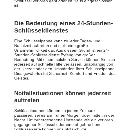
Schlüssel verloren geht oder im Haus eingeschlossen
ist.
Die Bedeutung eines 24-Stunden-
Schlüsseldienstes
Eine Schlüsselpanne kann zu jeder Tages- und
Nachtzeit auftreten und stellt eine große
Unannehmlichkeit dar. Aus diesem Grund ist ein 24-
Stunden-Schlüsseldienst Byfang von großer
Bedeutung. Mit einem solchen Service können Sie sich
jederzeit auf schnelle Hilfe verlassen, unabhängig von
der Uhrzeit oder den Umständen Ihrer Schlüsselpanne.
Dies gewährleistet Sicherheit, Komfort und Frieden des
Geistes.
Notfallsituationen können jederzeit
auftreten
Schlüsselpannen können zu jedem Zeitpunkt
passieren, sei es am frühen Morgen oder mitten in der
Nacht. Unvorhergesehene Umstände wie ein verloren
gegangener Schlüssel oder eine abgebrochene
Schlüsselkarte können uns plötzlich vor