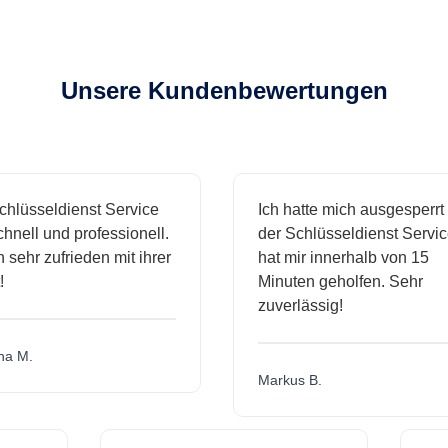
Unsere Kundenbewertungen
lüsseldienst Service
Ich hatte mich ausgesperrt u
nell und professionell.
der Schlüsseldienst Service
sehr zufrieden mit ihrer
hat mir innerhalb von 15
Minuten geholfen. Sehr
zuverlässig!
 M.
Markus B.