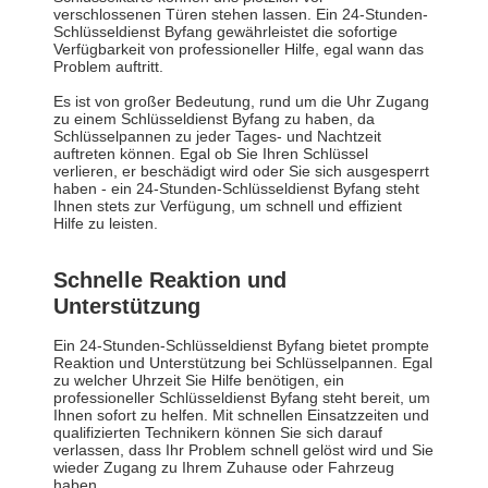
verschlossenen Türen stehen lassen. Ein 24-Stunden-
Schlüsseldienst Byfang gewährleistet die sofortige
Verfügbarkeit von professioneller Hilfe, egal wann das
Problem auftritt.
Es ist von großer Bedeutung, rund um die Uhr Zugang
zu einem Schlüsseldienst Byfang zu haben, da
Schlüsselpannen zu jeder Tages- und Nachtzeit
auftreten können. Egal ob Sie Ihren Schlüssel
verlieren, er beschädigt wird oder Sie sich ausgesperrt
haben - ein 24-Stunden-Schlüsseldienst Byfang steht
Ihnen stets zur Verfügung, um schnell und effizient
Hilfe zu leisten.
Schnelle Reaktion und
Unterstützung
Ein 24-Stunden-Schlüsseldienst Byfang bietet prompte
Reaktion und Unterstützung bei Schlüsselpannen. Egal
zu welcher Uhrzeit Sie Hilfe benötigen, ein
professioneller Schlüsseldienst Byfang steht bereit, um
Ihnen sofort zu helfen. Mit schnellen Einsatzzeiten und
qualifizierten Technikern können Sie sich darauf
verlassen, dass Ihr Problem schnell gelöst wird und Sie
wieder Zugang zu Ihrem Zuhause oder Fahrzeug
haben.