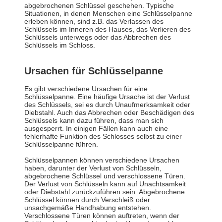
abgebrochenen Schlüssel geschehen. Typische
Situationen, in denen Menschen eine Schlüsselpanne
erleben können, sind z.B. das Verlassen des
Schlüssels im Inneren des Hauses, das Verlieren des
Schlüssels unterwegs oder das Abbrechen des
Schlüssels im Schloss.
Ursachen für Schlüsselpanne
Es gibt verschiedene Ursachen für eine
Schlüsselpanne. Eine häufige Ursache ist der Verlust
des Schlüssels, sei es durch Unaufmerksamkeit oder
Diebstahl. Auch das Abbrechen oder Beschädigen des
Schlüssels kann dazu führen, dass man sich
ausgesperrt. In einigen Fällen kann auch eine
fehlerhafte Funktion des Schlosses selbst zu einer
Schlüsselpanne führen.
Schlüsselpannen können verschiedene Ursachen
haben, darunter der Verlust von Schlüsseln,
abgebrochene Schlüssel und verschlossene Türen.
Der Verlust von Schlüsseln kann auf Unachtsamkeit
oder Diebstahl zurückzuführen sein. Abgebrochene
Schlüssel können durch Verschleiß oder
unsachgemäße Handhabung entstehen.
Verschlossene Türen können auftreten, wenn der