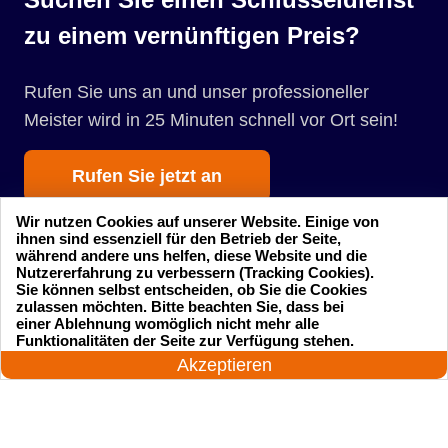
zu einem vernünftigen Preis?
Rufen Sie uns an und unser professioneller
Meister wird in 25 Minuten schnell vor Ort sein!
Rufen Sie jetzt an
Wir nutzen Cookies auf unserer Website. Einige von
ihnen sind essenziell für den Betrieb der Seite,
während andere uns helfen, diese Website und die
Nutzererfahrung zu verbessern (Tracking Cookies).
Sie können selbst entscheiden, ob Sie die Cookies
zulassen möchten. Bitte beachten Sie, dass bei
einer Ablehnung womöglich nicht mehr alle
Startseite
Einsatzgebiete
24 Stunden am Tag
Funktionalitäten der Seite zur Verfügung stehen.
Jetzt anrufen!
Akzeptieren
Preise
Kontakte
Impressum