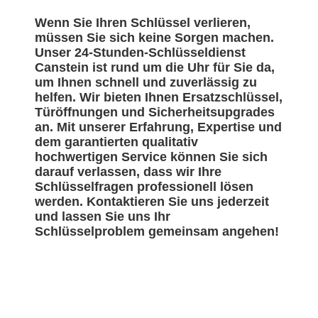
Wenn Sie Ihren Schlüssel verlieren,
müssen Sie sich keine Sorgen machen.
Unser 24-Stunden-Schlüsseldienst
Canstein ist rund um die Uhr für Sie da,
um Ihnen schnell und zuverlässig zu
helfen. Wir bieten Ihnen Ersatzschlüssel,
Türöffnungen und Sicherheitsupgrades
an. Mit unserer Erfahrung, Expertise und
dem garantierten qualitativ
hochwertigen Service können Sie sich
darauf verlassen, dass wir Ihre
Schlüsselfragen professionell lösen
werden. Kontaktieren Sie uns jederzeit
und lassen Sie uns Ihr
Schlüsselproblem gemeinsam angehen!