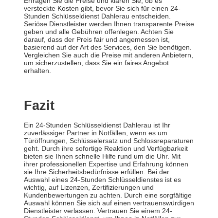
Erfragen Sie die Preise und klären Sie, ob es
versteckte Kosten gibt, bevor Sie sich für einen 24-
Stunden Schlüsseldienst Dahlerau entscheiden.
Seriöse Dienstleister werden Ihnen transparente Preise
geben und alle Gebühren offenlegen. Achten Sie
darauf, dass der Preis fair und angemessen ist,
basierend auf der Art des Services, den Sie benötigen.
Vergleichen Sie auch die Preise mit anderen Anbietern,
um sicherzustellen, dass Sie ein faires Angebot
erhalten.
Fazit
Ein 24-Stunden Schlüsseldienst Dahlerau ist Ihr
zuverlässiger Partner in Notfällen, wenn es um
Türöffnungen, Schlüsselersatz und Schlossreparaturen
geht. Durch ihre sofortige Reaktion und Verfügbarkeit
bieten sie Ihnen schnelle Hilfe rund um die Uhr. Mit
ihrer professionellen Expertise und Erfahrung können
sie Ihre Sicherheitsbedürfnisse erfüllen. Bei der
Auswahl eines 24-Stunden Schlüsseldienstes ist es
wichtig, auf Lizenzen, Zertifizierungen und
Kundenbewertungen zu achten. Durch eine sorgfältige
Auswahl können Sie sich auf einen vertrauenswürdigen
Dienstleister verlassen. Vertrauen Sie einem 24-