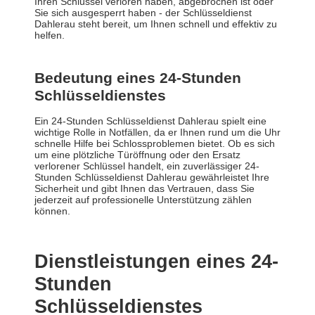
Ihren Schlüssel verloren haben, abgebrochen ist oder
Sie sich ausgesperrt haben - der Schlüsseldienst
Dahlerau steht bereit, um Ihnen schnell und effektiv zu
helfen.
Bedeutung eines 24-Stunden
Schlüsseldienstes
Ein 24-Stunden Schlüsseldienst Dahlerau spielt eine
wichtige Rolle in Notfällen, da er Ihnen rund um die Uhr
schnelle Hilfe bei Schlossproblemen bietet. Ob es sich
um eine plötzliche Türöffnung oder den Ersatz
verlorener Schlüssel handelt, ein zuverlässiger 24-
Stunden Schlüsseldienst Dahlerau gewährleistet Ihre
Sicherheit und gibt Ihnen das Vertrauen, dass Sie
jederzeit auf professionelle Unterstützung zählen
können.
Dienstleistungen eines 24-
Stunden
Schlüsseldienstes