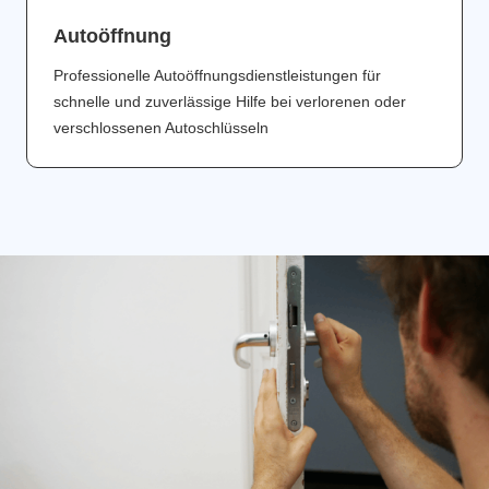
Аutoöffnung
Professionelle Autoöffnungsdienstleistungen für
schnelle und zuverlässige Hilfe bei verlorenen oder
verschlossenen Autoschlüsseln