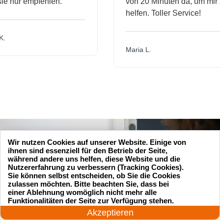
 nur empfehlen.
von 20 Minuten da, um mir zu
helfen. Toller Service!
Maria L.
Wir nutzen Cookies auf unserer Website. Einige von
ihnen sind essenziell für den Betrieb der Seite,
während andere uns helfen, diese Website und die
Nutzererfahrung zu verbessern (Tracking Cookies).
Sie können selbst entscheiden, ob Sie die Cookies
zulassen möchten. Bitte beachten Sie, dass bei
einer Ablehnung womöglich nicht mehr alle
24 Stunden am Tag
Funktionalitäten der Seite zur Verfügung stehen.
Jetzt anrufen!
Akzeptieren