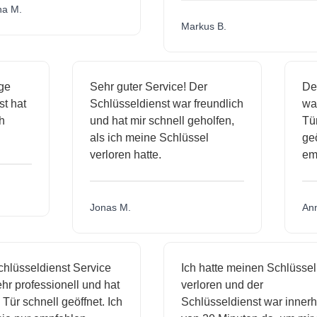
M.
Markus B.
ssige
Sehr guter Service! Der
ienst hat
Schlüsseldienst war freundlich
 mich
und hat mir schnell geholfen,
als ich meine Schlüssel
verloren hatte.
Jonas M.
üsseldienst Service
Ich hatte meinen Schlüssel
professionell und hat
verloren und der
 schnell geöffnet. Ich
Schlüsseldienst war innerhalb