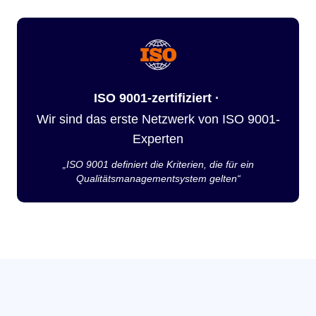
ISO 9001-zertifiziert ·
Wir sind das erste Netzwerk von ISO 9001-
Experten
„ISO 9001 definiert die Kriterien, die für ein
Qualitätsmanagementsystem gelten“