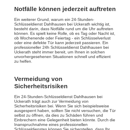
Notfälle können jederzeit auftreten
Ein weiterer Grund, warum ein 24-Stunden-
Schlüsseldienst Dahlhausen bei Uckerath wichtig ist,
besteht darin, dass Notfälle rund um die Uhr auftreten
können. Es spielt keine Rolle, ob es Tag oder Nacht ist,
ob Wochenende oder Feiertag - ein Schlüsselverlust
oder eine defekte Tür kann jederzeit passieren. Ein
professioneller 24h Schlüsseldienst Dahlhausen bei
Uckerath steht immer bereit, um Ihnen in solchen
unvorhergesehenen Situationen schnell und effizient
zu helfen.
Vermeidung von
Sicherheitsrisiken
Ein 24-Stunden-Schlüsseldienst Dahlhausen bei
Uckerath trägt auch zur Vermeidung von
Sicherheitsrisiken bei. Wenn Sie sich beispielsweise
ausgesperrt haben, sollten Sie nicht versuchen, die Tür
selbst zu öffnen, da dies zu Schäden führen und
Einbrechern eine Gelegenheit bieten könnte. Durch die
Inanspruchnahme eines professionellen
Schlüsseldienstes können Sie sicherstellen, dass Ihr