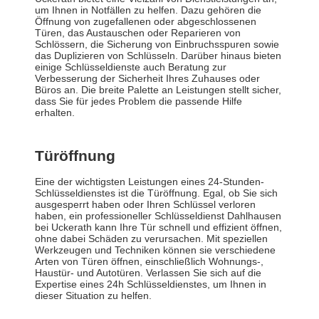
um Ihnen in Notfällen zu helfen. Dazu gehören die
Öffnung von zugefallenen oder abgeschlossenen
Türen, das Austauschen oder Reparieren von
Schlössern, die Sicherung von Einbruchsspuren sowie
das Duplizieren von Schlüsseln. Darüber hinaus bieten
einige Schlüsseldienste auch Beratung zur
Verbesserung der Sicherheit Ihres Zuhauses oder
Büros an. Die breite Palette an Leistungen stellt sicher,
dass Sie für jedes Problem die passende Hilfe
erhalten.
Türöffnung
Eine der wichtigsten Leistungen eines 24-Stunden-
Schlüsseldienstes ist die Türöffnung. Egal, ob Sie sich
ausgesperrt haben oder Ihren Schlüssel verloren
haben, ein professioneller Schlüsseldienst Dahlhausen
bei Uckerath kann Ihre Tür schnell und effizient öffnen,
ohne dabei Schäden zu verursachen. Mit speziellen
Werkzeugen und Techniken können sie verschiedene
Arten von Türen öffnen, einschließlich Wohnungs-,
Haustür- und Autotüren. Verlassen Sie sich auf die
Expertise eines 24h Schlüsseldienstes, um Ihnen in
dieser Situation zu helfen.