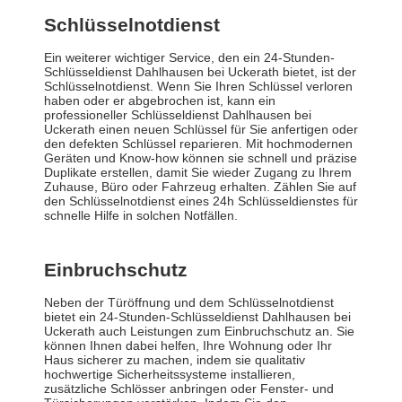
Schlüsselnotdienst
Ein weiterer wichtiger Service, den ein 24-Stunden-
Schlüsseldienst Dahlhausen bei Uckerath bietet, ist der
Schlüsselnotdienst. Wenn Sie Ihren Schlüssel verloren
haben oder er abgebrochen ist, kann ein
professioneller Schlüsseldienst Dahlhausen bei
Uckerath einen neuen Schlüssel für Sie anfertigen oder
den defekten Schlüssel reparieren. Mit hochmodernen
Geräten und Know-how können sie schnell und präzise
Duplikate erstellen, damit Sie wieder Zugang zu Ihrem
Zuhause, Büro oder Fahrzeug erhalten. Zählen Sie auf
den Schlüsselnotdienst eines 24h Schlüsseldienstes für
schnelle Hilfe in solchen Notfällen.
Einbruchschutz
Neben der Türöffnung und dem Schlüsselnotdienst
bietet ein 24-Stunden-Schlüsseldienst Dahlhausen bei
Uckerath auch Leistungen zum Einbruchschutz an. Sie
können Ihnen dabei helfen, Ihre Wohnung oder Ihr
Haus sicherer zu machen, indem sie qualitativ
hochwertige Sicherheitssysteme installieren,
zusätzliche Schlösser anbringen oder Fenster- und