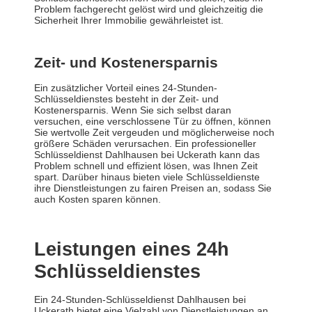
Problem fachgerecht gelöst wird und gleichzeitig die
Sicherheit Ihrer Immobilie gewährleistet ist.
Zeit- und Kostenersparnis
Ein zusätzlicher Vorteil eines 24-Stunden-
Schlüsseldienstes besteht in der Zeit- und
Kostenersparnis. Wenn Sie sich selbst daran
versuchen, eine verschlossene Tür zu öffnen, können
Sie wertvolle Zeit vergeuden und möglicherweise noch
größere Schäden verursachen. Ein professioneller
Schlüsseldienst Dahlhausen bei Uckerath kann das
Problem schnell und effizient lösen, was Ihnen Zeit
spart. Darüber hinaus bieten viele Schlüsseldienste
ihre Dienstleistungen zu fairen Preisen an, sodass Sie
auch Kosten sparen können.
Leistungen eines 24h
Schlüsseldienstes
Ein 24-Stunden-Schlüsseldienst Dahlhausen bei
Uckerath bietet eine Vielzahl von Dienstleistungen an,