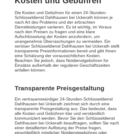
Kosten und Gebühren
Die Kosten und Gebühren für einen 24-Stunden-
Schlüsseldienst Dahlhausen bei Uckerath können je
nach Art des Problems und der erbrachten
Dienstleistungen variieren. Es ist wichtig, im Voraus
nach den Preisen zu fragen und eine klare
Aufschlüsselung der Kosten anzufordern, um
unangenehme Überraschungen zu vermeiden. Ein
seriöser Schlüsseldienst Dahlhausen bei Uckerath stellt
transparente Preisinformationen bereit und gibt Ihnen
eine Schätzung der voraussichtlichen Kosten.
Beachten Sie jedoch, dass Notdienstgebühren für
Einsätze außerhalb der regulären Geschäftszeiten
anfallen können.
Transparente Preisgestaltung
Ein vertrauenswürdiger 24-Stunden-Schlüsseldienst
Dahlhausen bei Uckerath zeichnet sich durch eine
transparente Preisgestaltung aus. Das bedeutet, dass
alle Kosten und Gebühren klar und verständlich
kommuniziert werden. Bevor Sie den Schlüsseldienst
Dahlhausen bei Uckerath beauftragen, sollten Sie nach
einer detaillierten Auflistung der Preise fragen,
einschließlich möglicher Notdienstgebühren oder