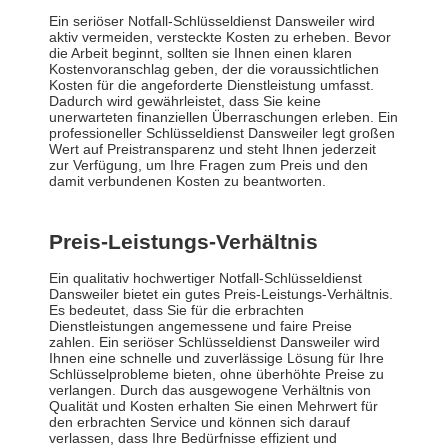
Ein seriöser Notfall-Schlüsseldienst Dansweiler wird
aktiv vermeiden, versteckte Kosten zu erheben. Bevor
die Arbeit beginnt, sollten sie Ihnen einen klaren
Kostenvoranschlag geben, der die voraussichtlichen
Kosten für die angeforderte Dienstleistung umfasst.
Dadurch wird gewährleistet, dass Sie keine
unerwarteten finanziellen Überraschungen erleben. Ein
professioneller Schlüsseldienst Dansweiler legt großen
Wert auf Preistransparenz und steht Ihnen jederzeit
zur Verfügung, um Ihre Fragen zum Preis und den
damit verbundenen Kosten zu beantworten.
Preis-Leistungs-Verhältnis
Ein qualitativ hochwertiger Notfall-Schlüsseldienst
Dansweiler bietet ein gutes Preis-Leistungs-Verhältnis.
Es bedeutet, dass Sie für die erbrachten
Dienstleistungen angemessene und faire Preise
zahlen. Ein seriöser Schlüsseldienst Dansweiler wird
Ihnen eine schnelle und zuverlässige Lösung für Ihre
Schlüsselprobleme bieten, ohne überhöhte Preise zu
verlangen. Durch das ausgewogene Verhältnis von
Qualität und Kosten erhalten Sie einen Mehrwert für
den erbrachten Service und können sich darauf
verlassen, dass Ihre Bedürfnisse effizient und