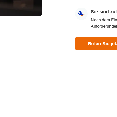
Sie sind z
Nach dem Eingr
Anforderungen
Rufen Sie jet