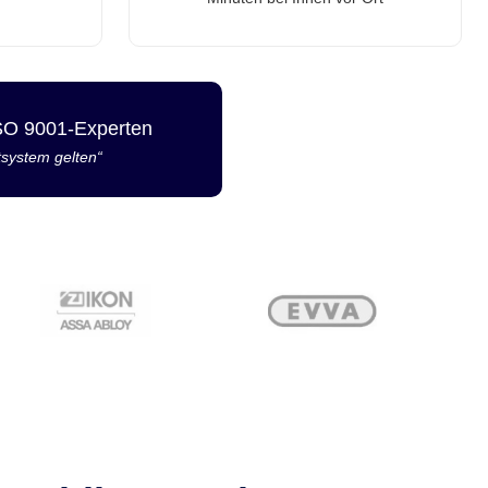
ISO 9001-Experten
tsystem gelten“