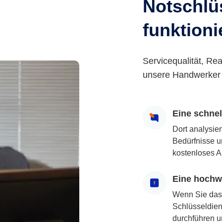
Notschlüs
funktioni
Servicequalität, Rea
unsere Handwerker 
Eine schne
Dort analysie
Bedürfnisse u
kostenloses A
Eine hochwe
Wenn Sie das
Schlüsseldiens
durchführen u