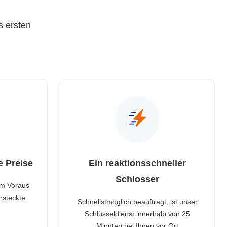
s ersten
e Preise
Ein reaktionsschneller
Schlosser
im Voraus
rsteckte
Schnellstmöglich beauftragt, ist unser
Schlüsseldienst innerhalb von 25
Minuten bei Ihnen vor Ort