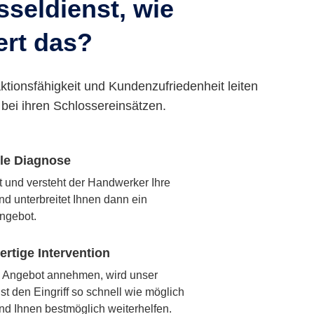
seldienst, wie
ert das?
ktionsfähigkeit und Kundenzufriedenheit leiten
bei ihren Schlossereinsätzen.
lle Diagnose
rt und versteht der Handwerker Ihre
nd unterbreitet Ihnen dann ein
ngebot.
rtige Intervention
 Angebot annehmen, wird unser
t den Eingriff so schnell wie möglich
nd Ihnen bestmöglich weiterhelfen.