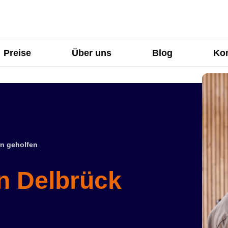
Preise
Über uns
Blog
Kon
n geholfen
in Delbrück