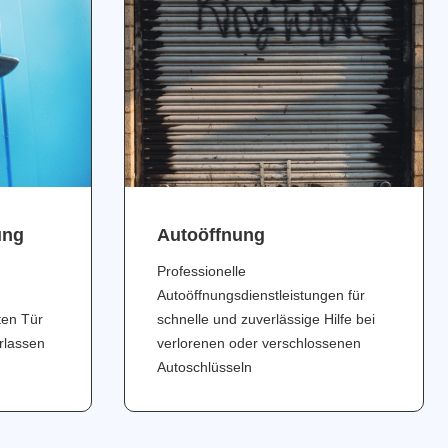
ung
Аutoöffnung
Professionelle
Autoöffnungsdienstleistungen für
ten Tür
schnelle und zuverlässige Hilfe bei
erlassen
verlorenen oder verschlossenen
Autoschlüsseln