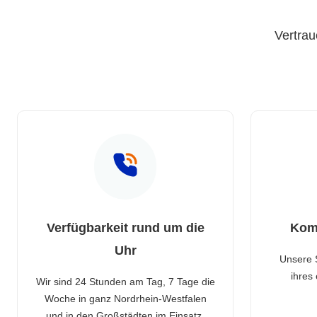
Vertrau
Verfügbarkeit rund um die
Kom
Uhr
Unsere 
ihres
Wir sind 24 Stunden am Tag, 7 Tage die
Woche in ganz Nordrhein-Westfalen
und in den Großstädten im Einsatz.