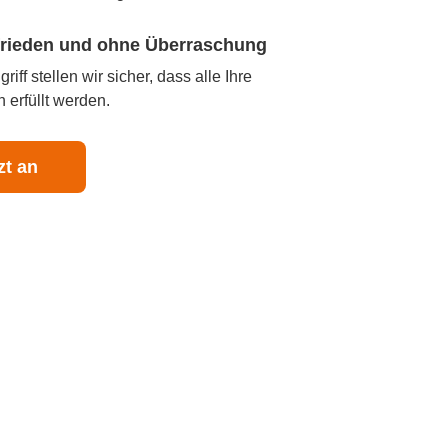
ufrieden und ohne Überraschung
iff stellen wir sicher, dass alle Ihre
 erfüllt werden.
zt an