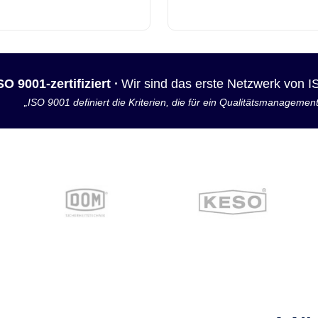
SO 9001-zertifiziert ·
Wir sind das erste Netzwerk von 
„ISO 9001 definiert die Kriterien, die für ein Qualitätsmanagemen