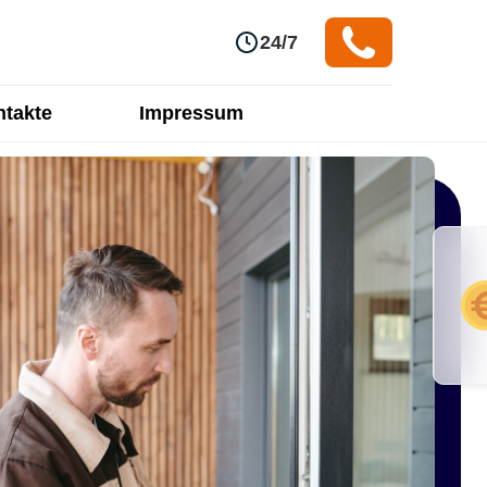
24/7
takte
Impressum