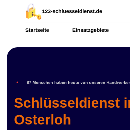
123-schluesseldienst.de
Startseite
Einsatzgebiete
87 Menschen haben heute von unseren Handwerker
Schlüsseldienst 
Osterloh