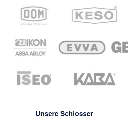
Unsere Schlosser