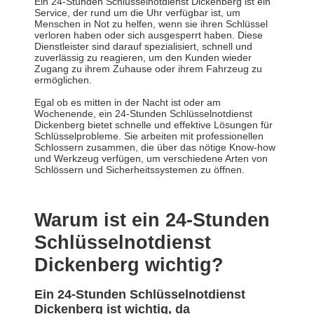
Ein 24-Stunden Schlüsselnotdienst Dickenberg ist ein
Service, der rund um die Uhr verfügbar ist, um
Menschen in Not zu helfen, wenn sie ihren Schlüssel
verloren haben oder sich ausgesperrt haben. Diese
Dienstleister sind darauf spezialisiert, schnell und
zuverlässig zu reagieren, um den Kunden wieder
Zugang zu ihrem Zuhause oder ihrem Fahrzeug zu
ermöglichen.
Egal ob es mitten in der Nacht ist oder am
Wochenende, ein 24-Stunden Schlüsselnotdienst
Dickenberg bietet schnelle und effektive Lösungen für
Schlüsselprobleme. Sie arbeiten mit professionellen
Schlossern zusammen, die über das nötige Know-how
und Werkzeug verfügen, um verschiedene Arten von
Schlössern und Sicherheitssystemen zu öffnen.
Warum ist ein 24-Stunden
Schlüsselnotdienst
Dickenberg wichtig?
Ein 24-Stunden Schlüsselnotdienst
Dickenberg ist wichtig, da