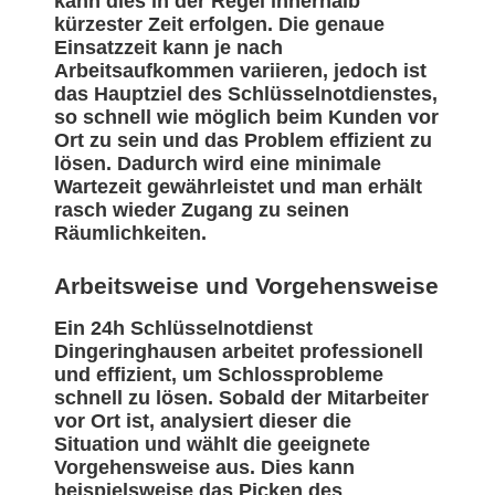
kann dies in der Regel innerhalb
kürzester Zeit erfolgen. Die genaue
Einsatzzeit kann je nach
Arbeitsaufkommen variieren, jedoch ist
das Hauptziel des Schlüsselnotdienstes,
so schnell wie möglich beim Kunden vor
Ort zu sein und das Problem effizient zu
lösen. Dadurch wird eine minimale
Wartezeit gewährleistet und man erhält
rasch wieder Zugang zu seinen
Räumlichkeiten.
Arbeitsweise und Vorgehensweise
Ein 24h Schlüsselnotdienst
Dingeringhausen arbeitet professionell
und effizient, um Schlossprobleme
schnell zu lösen. Sobald der Mitarbeiter
vor Ort ist, analysiert dieser die
Situation und wählt die geeignete
Vorgehensweise aus. Dies kann
beispielsweise das Picken des