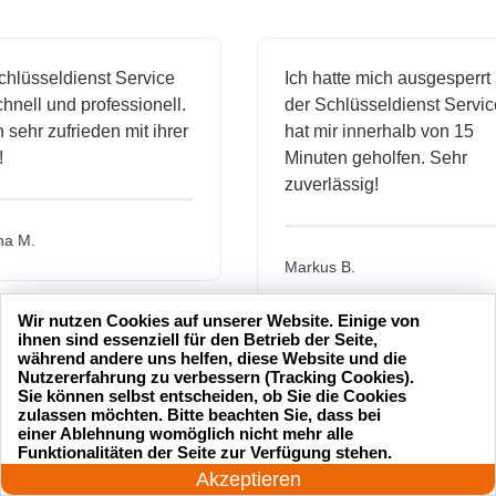
sseldienst Service
Ich hatte mich ausgesperrt und
l und professionell.
der Schlüsseldienst Service
hr zufrieden mit ihrer
hat mir innerhalb von 15
Minuten geholfen. Sehr
zuverlässig!
.
Markus B.
Wir nutzen Cookies auf unserer Website. Einige von
ihnen sind essenziell für den Betrieb der Seite,
während andere uns helfen, diese Website und die
ässige
Sehr guter Service! Der
Nutzererfahrung zu verbessern (Tracking Cookies).
ienst hat
Schlüsseldienst war freundlich
Sie können selbst entscheiden, ob Sie die Cookies
zulassen möchten. Bitte beachten Sie, dass bei
 mich
und hat mir schnell geholfen,
einer Ablehnung womöglich nicht mehr alle
als ich meine Schlüssel
24 Stunden am Tag
Funktionalitäten der Seite zur Verfügung stehen.
verloren hatte.
Jetzt anrufen!
Akzeptieren