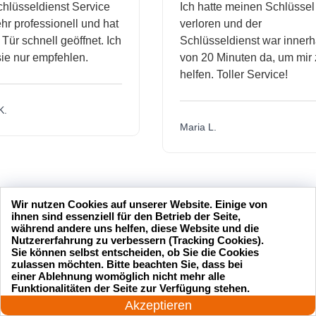
sseldienst Service
Ich hatte meinen Schlüssel
professionell und hat
verloren und der
 schnell geöffnet. Ich
Schlüsseldienst war innerhalb
nur empfehlen.
von 20 Minuten da, um mir zu
helfen. Toller Service!
Maria L.
Wir nutzen Cookies auf unserer Website. Einige von
ihnen sind essenziell für den Betrieb der Seite,
während andere uns helfen, diese Website und die
Nutzererfahrung zu verbessern (Tracking Cookies).
Sie können selbst entscheiden, ob Sie die Cookies
zulassen möchten. Bitte beachten Sie, dass bei
einer Ablehnung womöglich nicht mehr alle
24 Stunden am Tag
Funktionalitäten der Seite zur Verfügung stehen.
Jetzt anrufen!
Akzeptieren