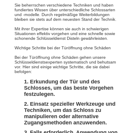
Sie beherrschen verschiedene Techniken und haben
fundiertes Wissen über unterschiedliche Schlossarten
und -modelle. Durch regelmäßige Weiterbildungen
bleiben sie stets auf dem neuesten Stand der Technik.
Mit ihrer Expertise können sie auch in schwierigen
Situationen effektiv vorgehen und eine schnelle sowie
schonende Schlüsseldienst Disteln gewährleisten.
Wichtige Schritte bei der Türöffnung ohne Schäden
Bei der Türöffnung ohne Schäden gehen unsere
Schlüsseldienstsexperten systematisch und behutsam
vor. Hier sind einige wichtige Schritte, die sie dabei
befolgen:
Erkundung der Tür und des
Schlosses, um das beste Vorgehen
festzulegen.
Einsatz spezieller Werkzeuge und
Techniken, um das Schloss zu
manipulieren oder alternative
Zugangsmethoden anzuwenden.
Falls erforderlich, Anwendung von