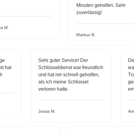
Minuten geholfen. Sehr
zuverlässig!
M.
Markus B.
ässige
Sehr guter Service! Der
ienst hat
Schlüsseldienst war freundlich
 mich
und hat mir schnell geholfen,
als ich meine Schlüssel
verloren hatte.
Jonas M.