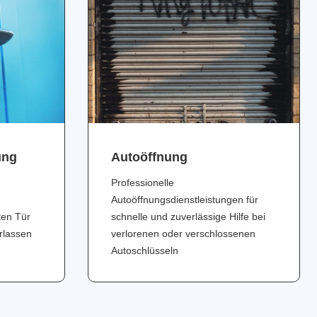
ung
Аutoöffnung
Professionelle
Autoöffnungsdienstleistungen für
ten Tür
schnelle und zuverlässige Hilfe bei
erlassen
verlorenen oder verschlossenen
Autoschlüsseln