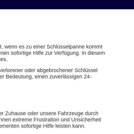
ert, wenn es zu einer Schlüsselpanne kommt
en sofortige Hilfe zur Verfügung. In diesem
tes.
verlorener oder abgebrochener Schlüssel
r Bedeutung, einen zuverlässigen 24-
nser Zuhause oder unsere Fahrzeuge durch
nnen extreme Frustration und Unsicherheit
menten sofortige Hilfe leisten kann.