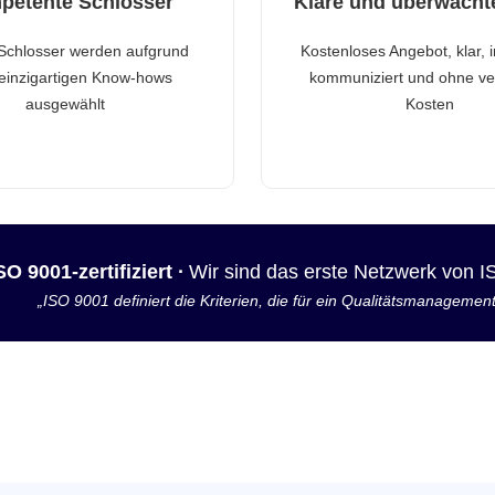
petente Schlosser
Klare und überwacht
Schlosser werden aufgrund
Kostenloses Angebot, klar, 
 einzigartigen Know-hows
kommuniziert und ohne ve
ausgewählt
Kosten
SO 9001-zertifiziert ·
Wir sind das erste Netzwerk von 
„ISO 9001 definiert die Kriterien, die für ein Qualitätsmanagemen