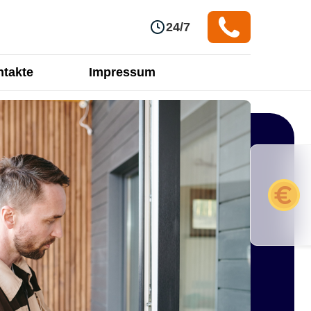
24/7
takte
Impressum