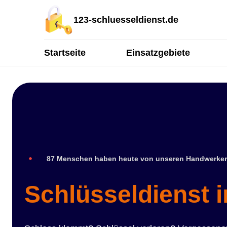
123-schluesseldienst.de
Startseite
Einsatzgebiete
87 Menschen haben heute von unseren Handwerker
Schlüsseldienst 