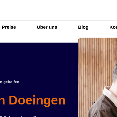
Preise
Über uns
Blog
Kon
n geholfen
in Doeingen