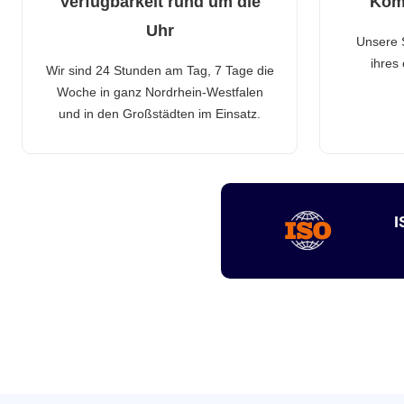
Verfügbarkeit rund um die
Kom
Uhr
Unsere 
ihres
Wir sind 24 Stunden am Tag, 7 Tage die
Woche in ganz Nordrhein-Westfalen
und in den Großstädten im Einsatz.
I