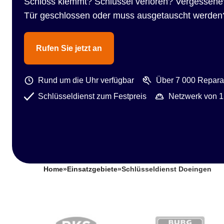
Schloss klemmt? Schlüssel verloren? Vergessene
Tür geschlossen oder muss ausgetauscht werden
Rufen Sie jetzt an
Rund um die Uhr verfügbar
Über 7 000 Reparat
Schlüsseldienst zum Festpreis
Netzwerk von 1
Home
»
Einsatzgebiete
»
Schlüsseldienst Doeingen