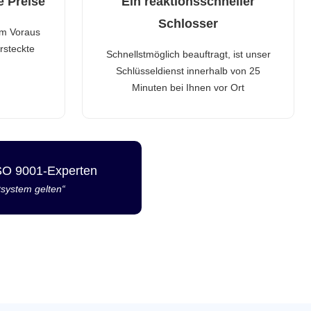
e Preise
Ein reaktionsschneller
Schlosser
im Voraus
rsteckte
Schnellstmöglich beauftragt, ist unser
Schlüsseldienst innerhalb von 25
Minuten bei Ihnen vor Ort
ISO 9001-Experten
tsystem gelten“