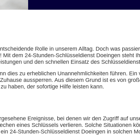
e entscheidende Rolle in unserem Alltag. Doch was passi
 Mit dem 24-Stunden-Schlüsseldienst Doeingen steht Ihn
eistungen und den schnellen Einsatz des Schlüsseldiens
n dies zu erheblichen Unannehmlichkeiten führen. Ein 
Zuhause aussperren. Aus diesem Grund ist es von große
 haben, der sofortige Hilfe leisten kann.
rgesehene Ereignisse, bei denen wir den Zugriff auf u
echen eines Schlüssels verlieren. Solche Situationen kö
e ein 24-Stunden-Schlüsseldienst Doeingen in solchen Mo