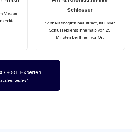
e Preise
Ein reaktionsschneller
Schlosser
im Voraus
rsteckte
Schnellstmöglich beauftragt, ist unser
Schlüsseldienst innerhalb von 25
Minuten bei Ihnen vor Ort
ISO 9001-Experten
tsystem gelten“