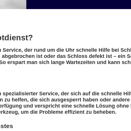
otdienst?
n Service, der rund um die Uhr schnelle Hilfe bei Sc
 abgebrochen ist oder das Schloss defekt ist – ein S
So erspart man sich lange Wartezeiten und kann schn
spezialisierter Service, der sich auf die schnelle Hi
n zu helfen, die sich ausgesperrt haben oder ander
erfügung und verspricht eine schnelle Lösung ohne l
rkzeug, um die Probleme effizient zu beheben.
nstes