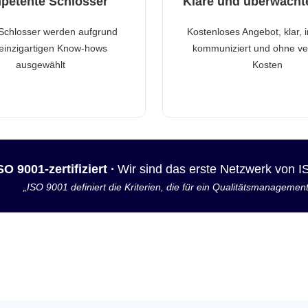
petente Schlosser
Klare und überwacht
Schlosser werden aufgrund
Kostenloses Angebot, klar, 
 einzigartigen Know-hows
kommuniziert und ohne ve
ausgewählt
Kosten
SO 9001-zertifiziert ·
Wir sind das erste Netzwerk von 
„ISO 9001 definiert die Kriterien, die für ein Qualitätsmanagemen