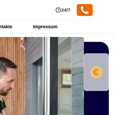
24/7
takte
Impressum