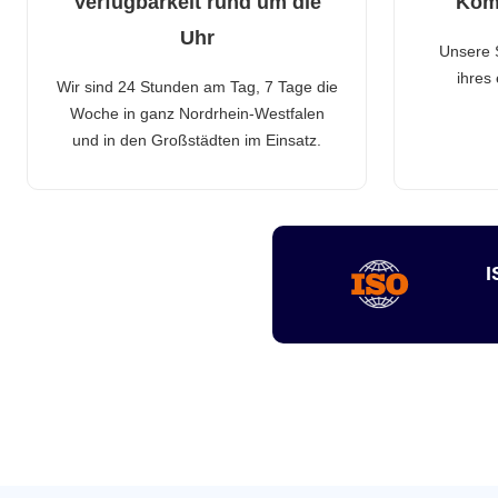
Verfügbarkeit rund um die
Kom
Uhr
Unsere 
ihres
Wir sind 24 Stunden am Tag, 7 Tage die
Woche in ganz Nordrhein-Westfalen
und in den Großstädten im Einsatz.
I