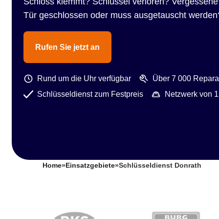
Schloss klemmt? Schlüssel verloren? Vergessene
Tür geschlossen oder muss ausgetauscht werden
Rufen Sie jetzt an
Rund um die Uhr verfügbar
Über 7 000 Reparat
Schlüsseldienst zum Festpreis
Netzwerk von 1
Home
»
Einsatzgebiete
»
Schlüsseldienst Donrath