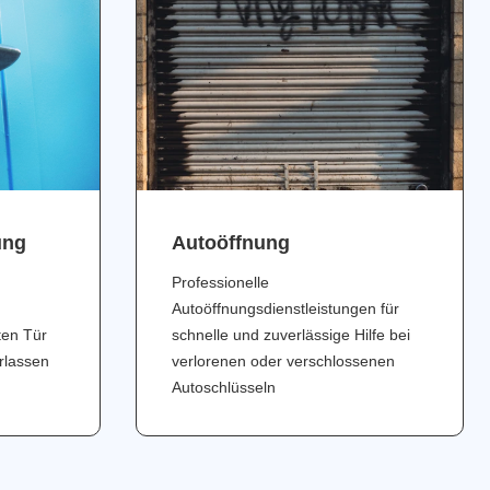
ung
Аutoöffnung
Professionelle
Autoöffnungsdienstleistungen für
ten Tür
schnelle und zuverlässige Hilfe bei
erlassen
verlorenen oder verschlossenen
Autoschlüsseln