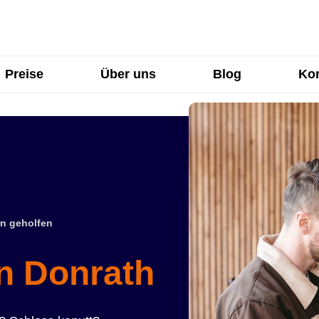
Preise
Über uns
Blog
Kon
n geholfen
in Donrath