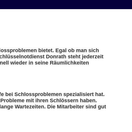
hlossproblemen bietet. Egal ob man sich
chlüsselnotdienst Donrath steht jederzeit
ell wieder in seine Räumlichkeiten
lfe bei Schlossproblemen spezialisiert hat.
e Probleme mit ihren Schlössern haben.
ange Wartezeiten. Die Mitarbeiter sind gut