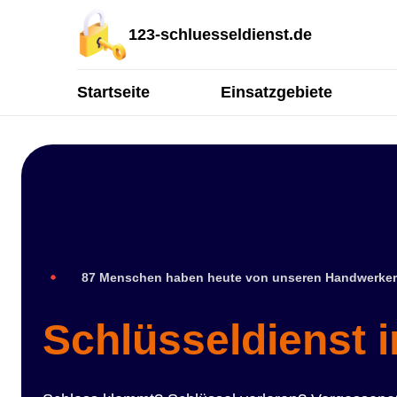
123-schluesseldienst.de
Startseite
Einsatzgebiete
87 Menschen haben heute von unseren Handwerker
Schlüsseldienst 