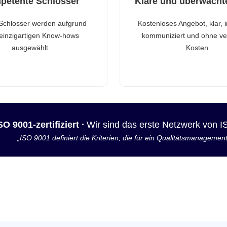
petente Schlosser
Klare und überwacht
Schlosser werden aufgrund
Kostenloses Angebot, klar, 
 einzigartigen Know-hows
kommuniziert und ohne ve
ausgewählt
Kosten
SO 9001-zertifiziert ·
Wir sind das erste Netzwerk von 
„ISO 9001 definiert die Kriterien, die für ein Qualitätsmanagemen