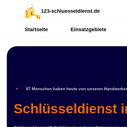
123-schluesseldienst.de
Startseite
Einsatzgebiete
87 Menschen haben heute von unseren Handwerker
Schlüsseldienst 