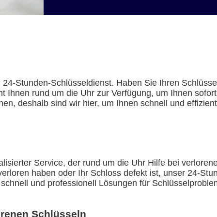
24-Stunden-Schlüsseldienst. Haben Sie Ihren Schlüssel
t Ihnen rund um die Uhr zur Verfügung, um Ihnen sofort
nen, deshalb sind wir hier, um Ihnen schnell und effizie
alisierter Service, der rund um die Uhr Hilfe bei verlore
verloren haben oder Ihr Schloss defekt ist, unser 24-Stu
rt, schnell und professionell Lösungen für Schlüsselprobl
lorenen Schlüsseln