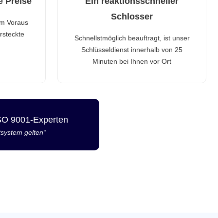
e Preise
Ein reaktionsschneller
Schlosser
im Voraus
rsteckte
Schnellstmöglich beauftragt, ist unser
Schlüsseldienst innerhalb von 25
Minuten bei Ihnen vor Ort
ISO 9001-Experten
tsystem gelten“