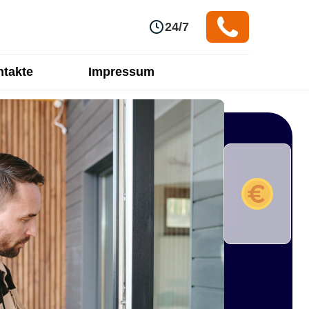
24/7
takte
Impressum