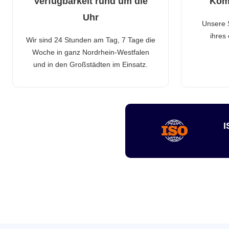
Verfügbarkeit rund um die
Kom
Uhr
Unsere 
ihres
Wir sind 24 Stunden am Tag, 7 Tage die
Woche in ganz Nordrhein-Westfalen
und in den Großstädten im Einsatz.
I