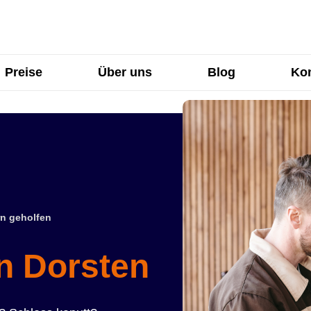
Preise
Über uns
Blog
Kon
n geholfen
in Dorsten