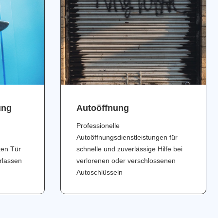
ung
Аutoöffnung
Professionelle
Autoöffnungsdienstleistungen für
ten Tür
schnelle und zuverlässige Hilfe bei
erlassen
verlorenen oder verschlossenen
Autoschlüsseln