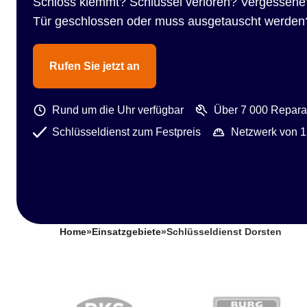
Schloss klemmt? Schlüssel verloren? Vergessene
Tür geschlossen oder muss ausgetauscht werden
Rufen Sie jetzt an
Rund um die Uhr verfügbar
Über 7 000 Reparat
Schlüsseldienst zum Festpreis
Netzwerk von 1
Home
»
Einsatzgebiete
»
Schlüsseldienst Dorsten