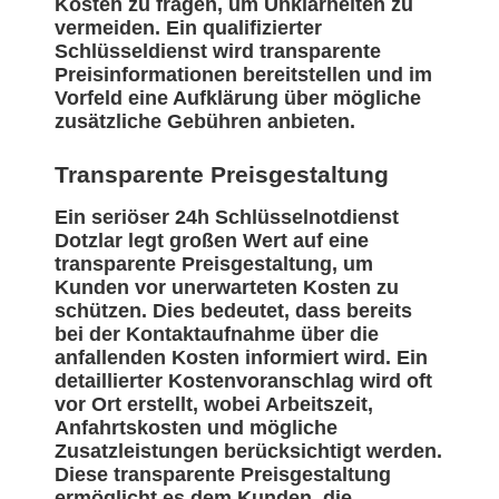
Kosten zu fragen, um Unklarheiten zu
vermeiden. Ein qualifizierter
Schlüsseldienst wird transparente
Preisinformationen bereitstellen und im
Vorfeld eine Aufklärung über mögliche
zusätzliche Gebühren anbieten.
Transparente Preisgestaltung
Ein seriöser 24h Schlüsselnotdienst
Dotzlar legt großen Wert auf eine
transparente Preisgestaltung, um
Kunden vor unerwarteten Kosten zu
schützen. Dies bedeutet, dass bereits
bei der Kontaktaufnahme über die
anfallenden Kosten informiert wird. Ein
detaillierter Kostenvoranschlag wird oft
vor Ort erstellt, wobei Arbeitszeit,
Anfahrtskosten und mögliche
Zusatzleistungen berücksichtigt werden.
Diese transparente Preisgestaltung
ermöglicht es dem Kunden, die