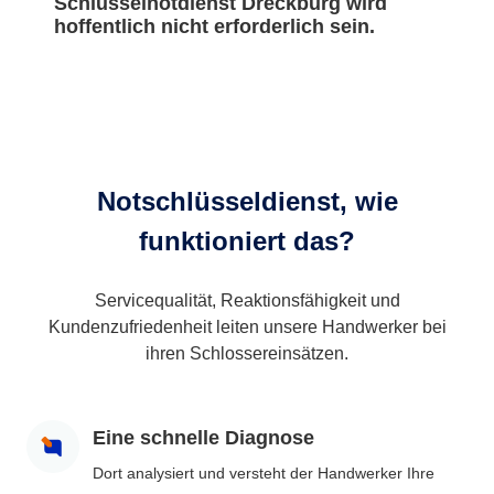
Schlüsselnotdienst Dreckburg wird
hoffentlich nicht erforderlich sein.
Notschlüsseldienst, wie
funktioniert das?
Servicequalität, Reaktionsfähigkeit und
Kundenzufriedenheit leiten unsere Handwerker bei
ihren Schlossereinsätzen.
Eine schnelle Diagnose
Dort analysiert und versteht der Handwerker Ihre