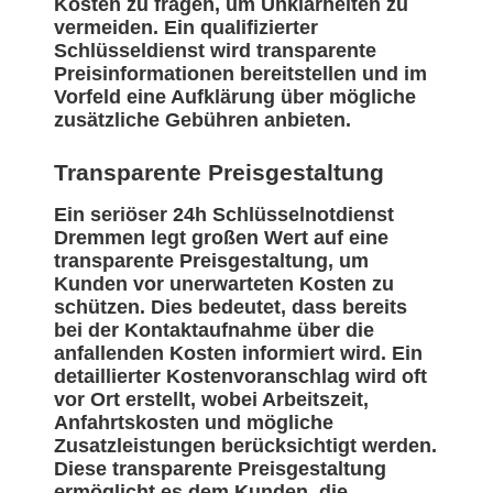
Kosten zu fragen, um Unklarheiten zu
vermeiden. Ein qualifizierter
Schlüsseldienst wird transparente
Preisinformationen bereitstellen und im
Vorfeld eine Aufklärung über mögliche
zusätzliche Gebühren anbieten.
Transparente Preisgestaltung
Ein seriöser 24h Schlüsselnotdienst
Dremmen legt großen Wert auf eine
transparente Preisgestaltung, um
Kunden vor unerwarteten Kosten zu
schützen. Dies bedeutet, dass bereits
bei der Kontaktaufnahme über die
anfallenden Kosten informiert wird. Ein
detaillierter Kostenvoranschlag wird oft
vor Ort erstellt, wobei Arbeitszeit,
Anfahrtskosten und mögliche
Zusatzleistungen berücksichtigt werden.
Diese transparente Preisgestaltung
ermöglicht es dem Kunden, die