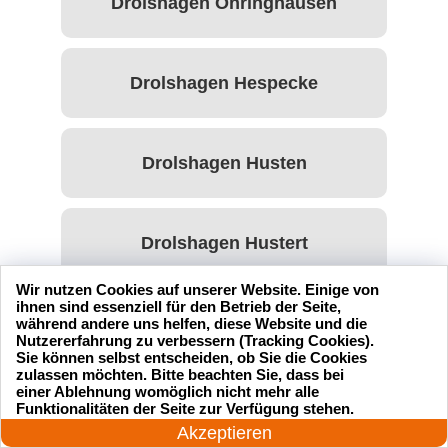
Drolshagen Öhringhausen
Drolshagen Hespecke
Drolshagen Husten
Drolshagen Hustert
Wir nutzen Cookies auf unserer Website. Einige von
ihnen sind essenziell für den Betrieb der Seite,
Drolshagen Hützemert
während andere uns helfen, diese Website und die
Nutzererfahrung zu verbessern (Tracking Cookies).
Sie können selbst entscheiden, ob Sie die Cookies
zulassen möchten. Bitte beachten Sie, dass bei
einer Ablehnung womöglich nicht mehr alle
Drolshagen Iseringhausen
24 Stunden am Tag
Funktionalitäten der Seite zur Verfügung stehen.
Jetzt anrufen!
Akzeptieren