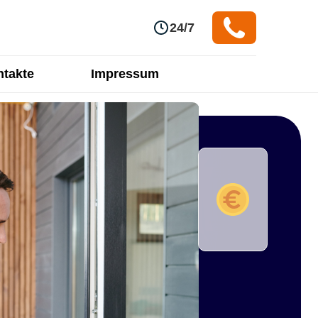
24/7
takte
Impressum