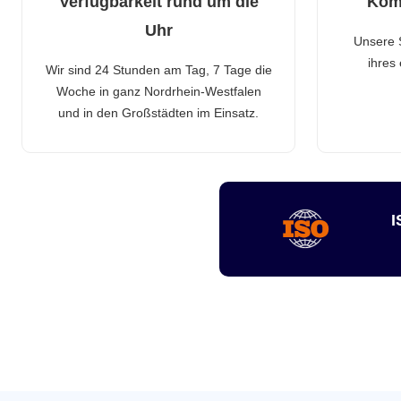
Verfügbarkeit rund um die
Kom
Uhr
Unsere 
ihres
Wir sind 24 Stunden am Tag, 7 Tage die
Woche in ganz Nordrhein-Westfalen
und in den Großstädten im Einsatz.
I