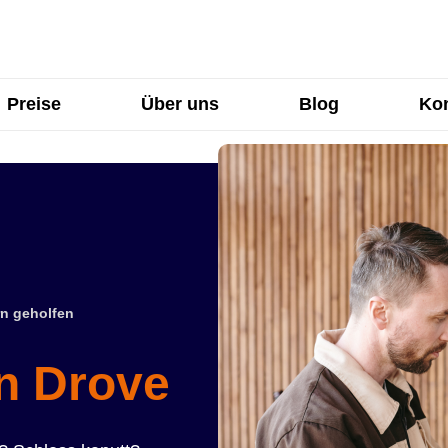
Preise
Über uns
Blog
Kon
n geholfen
in Drove