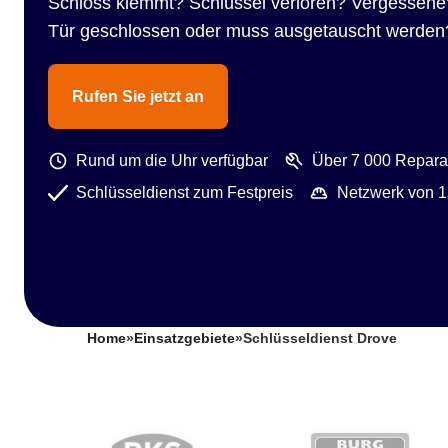
Schloss klemmt? Schlüssel verloren? Vergessene
Tür geschlossen oder muss ausgetauscht werden
Rufen Sie jetzt an
Rund um die Uhr verfügbar
Über 7 000 Reparat
Schlüsseldienst zum Festpreis
Netzwerk von 1
Home
»
Einsatzgebiete
»
Schlüsseldienst Drove