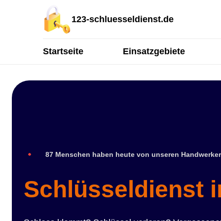
123-schluesseldienst.de
Startseite
Einsatzgebiete
87 Menschen haben heute von unseren Handwerker
Schlüsseldienst 