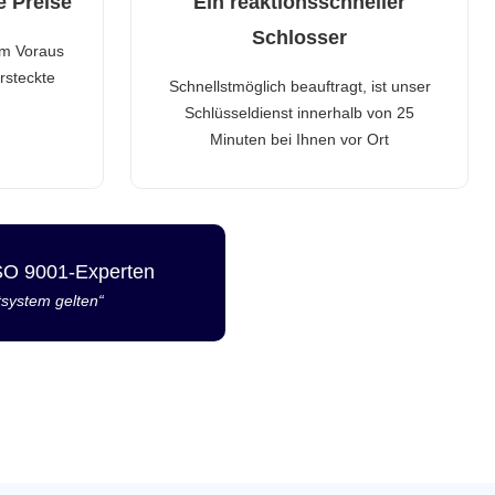
e Preise
Ein reaktionsschneller
Schlosser
im Voraus
rsteckte
Schnellstmöglich beauftragt, ist unser
Schlüsseldienst innerhalb von 25
Minuten bei Ihnen vor Ort
ISO 9001-Experten
tsystem gelten“