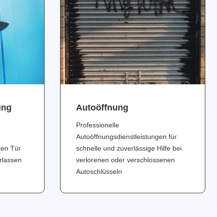
ung
Аutoöffnung
Professionelle
Autoöffnungsdienstleistungen für
ten Tür
schnelle und zuverlässige Hilfe bei
erlassen
verlorenen oder verschlossenen
Autoschlüsseln