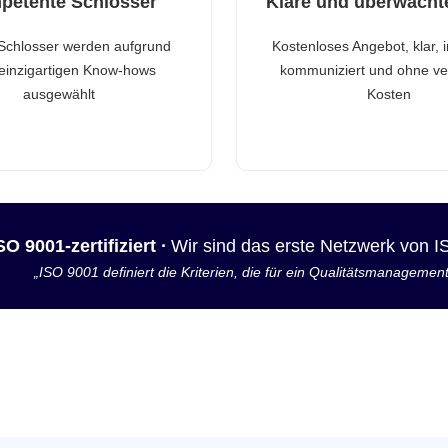
petente Schlosser
Klare und überwacht
Schlosser werden aufgrund
Kostenloses Angebot, klar, 
 einzigartigen Know-hows
kommuniziert und ohne ve
ausgewählt
Kosten
SO 9001-zertifiziert ·
Wir sind das erste Netzwerk von 
„ISO 9001 definiert die Kriterien, die für ein Qualitätsmanagemen