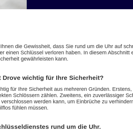
Ihnen die Gewissheit, dass Sie rund um die Uhr auf schn
 einen Schlüssel verloren haben. In diesem Abschnitt e
icherheit gewährleisten kann.
 Drove wichtig für Ihre Sicherheit?
tig für Ihre Sicherheit aus mehreren Gründen. Erstens, S
ekten Schlössern zählen. Zweitens, ein zuverlässiger Sch
 verschlossen werden kann, um Einbrüche zu verhindern.
hilflos fühlen müssen.
chlüsseldienstes rund um die Uhr.