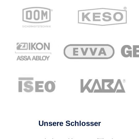
Unsere Schlosser