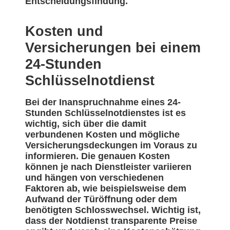
Entscheidungsfindung.
Kosten und
Versicherungen bei einem
24-Stunden
Schlüsselnotdienst
Bei der Inanspruchnahme eines 24-
Stunden Schlüsselnotdienstes ist es
wichtig, sich über die damit
verbundenen Kosten und mögliche
Versicherungsdeckungen im Voraus zu
informieren. Die genauen Kosten
können je nach Dienstleister variieren
und hängen von verschiedenen
Faktoren ab, wie beispielsweise dem
Aufwand der Türöffnung oder dem
benötigten Schlosswechsel. Wichtig ist,
dass der Notdienst transparente Preise