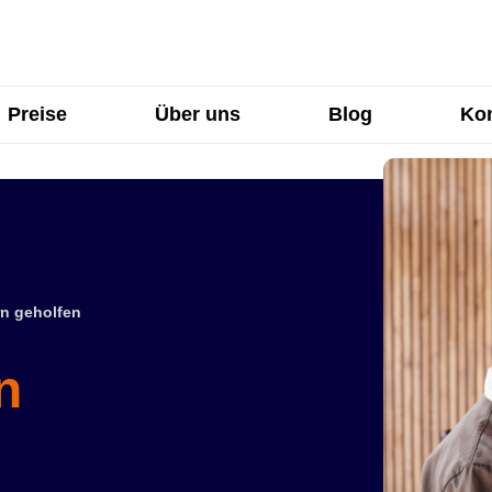
Preise
Über uns
Blog
Kon
n geholfen
n