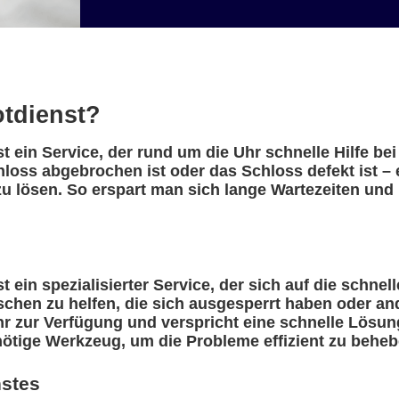
otdienst?
 ein Service, der rund um die Uhr schnelle Hilfe be
hloss abgebrochen ist oder das Schloss defekt ist 
u lösen. So erspart man sich lange Wartezeiten und 
ein spezialisierter Service, der sich auf die schnell
nschen zu helfen, die sich ausgesperrt haben oder a
r zur Verfügung und verspricht eine schnelle Lösung
nötige Werkzeug, um die Probleme effizient zu beheb
nstes