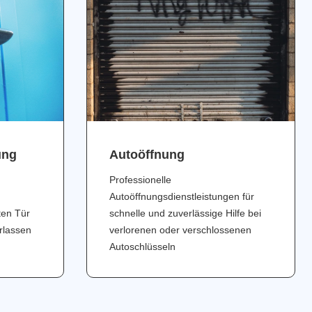
ung
Аutoöffnung
Professionelle
Autoöffnungsdienstleistungen für
ten Tür
schnelle und zuverlässige Hilfe bei
erlassen
verlorenen oder verschlossenen
Autoschlüsseln