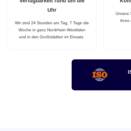
Verfügbarkeit rund um die
Kom
Uhr
Unsere 
ihres
Wir sind 24 Stunden am Tag, 7 Tage die
Woche in ganz Nordrhein-Westfalen
und in den Großstädten im Einsatz.
I