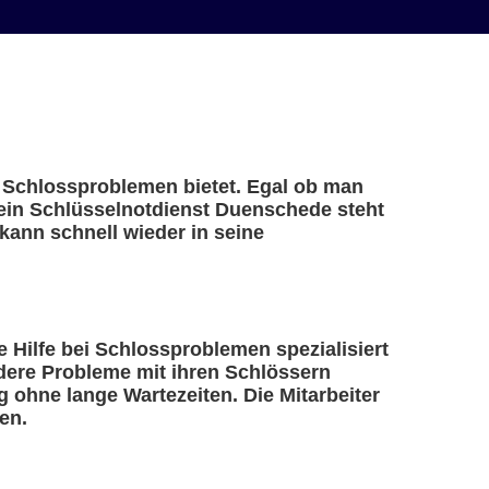
i Schlossproblemen bietet. Egal ob man
– ein Schlüsselnotdienst Duenschede steht
kann schnell wieder in seine
e Hilfe bei Schlossproblemen spezialisiert
ndere Probleme mit ihren Schlössern
 ohne lange Wartezeiten. Die Mitarbeiter
en.