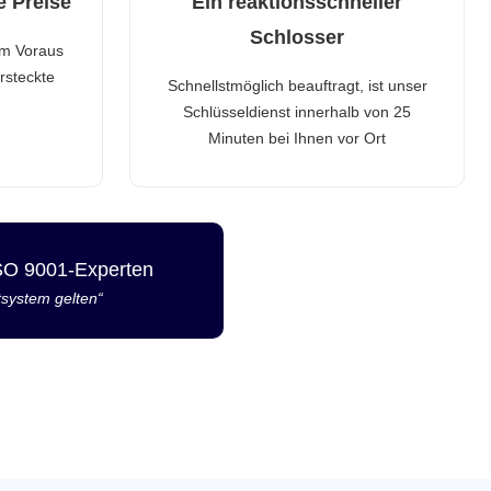
e Preise
Ein reaktionsschneller
Schlosser
im Voraus
rsteckte
Schnellstmöglich beauftragt, ist unser
Schlüsseldienst innerhalb von 25
Minuten bei Ihnen vor Ort
ISO 9001-Experten
tsystem gelten“