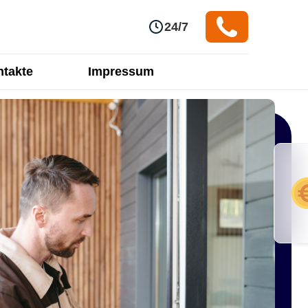
24/7
takte
Impressum