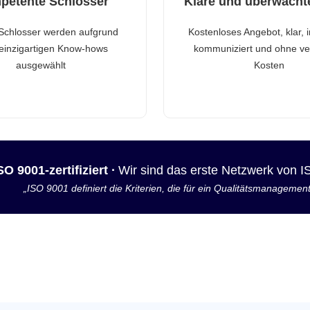
petente Schlosser
Klare und überwacht
Schlosser werden aufgrund
Kostenloses Angebot, klar, 
 einzigartigen Know-hows
kommuniziert und ohne ve
ausgewählt
Kosten
SO 9001-zertifiziert ·
Wir sind das erste Netzwerk von 
„ISO 9001 definiert die Kriterien, die für ein Qualitätsmanagemen