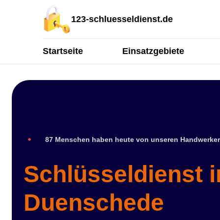
123-schluesseldienst.de
Startseite
Einsatzgebiete
87 Menschen haben heute von unseren Handwerker
Schlüsseldienst i
Duenschede