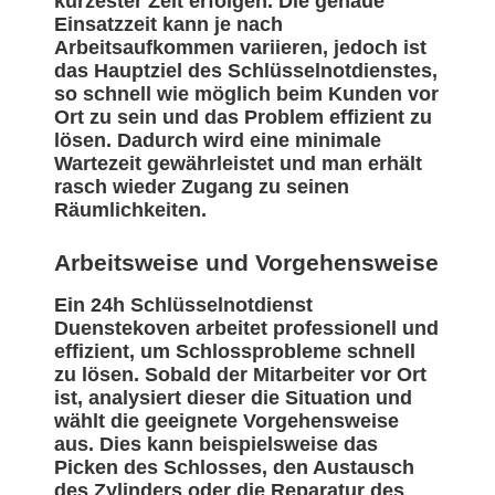
kürzester Zeit erfolgen. Die genaue
Einsatzzeit kann je nach
Arbeitsaufkommen variieren, jedoch ist
das Hauptziel des Schlüsselnotdienstes,
so schnell wie möglich beim Kunden vor
Ort zu sein und das Problem effizient zu
lösen. Dadurch wird eine minimale
Wartezeit gewährleistet und man erhält
rasch wieder Zugang zu seinen
Räumlichkeiten.
Arbeitsweise und Vorgehensweise
Ein 24h Schlüsselnotdienst
Duenstekoven arbeitet professionell und
effizient, um Schlossprobleme schnell
zu lösen. Sobald der Mitarbeiter vor Ort
ist, analysiert dieser die Situation und
wählt die geeignete Vorgehensweise
aus. Dies kann beispielsweise das
Picken des Schlosses, den Austausch
des Zylinders oder die Reparatur des