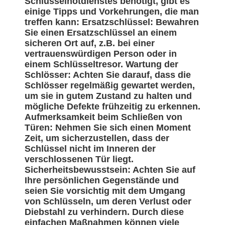
Schlüsselnotdienstes benötigt, gibt es
einige Tipps und Vorkehrungen, die man
treffen kann: Ersatzschlüssel: Bewahren
Sie einen Ersatzschlüssel an einem
sicheren Ort auf, z.B. bei einer
vertrauenswürdigen Person oder in
einem Schlüsseltresor. Wartung der
Schlösser: Achten Sie darauf, dass die
Schlösser regelmäßig gewartet werden,
um sie in gutem Zustand zu halten und
mögliche Defekte frühzeitig zu erkennen.
Aufmerksamkeit beim Schließen von
Türen: Nehmen Sie sich einen Moment
Zeit, um sicherzustellen, dass der
Schlüssel nicht im Inneren der
verschlossenen Tür liegt.
Sicherheitsbewusstsein: Achten Sie auf
Ihre persönlichen Gegenstände und
seien Sie vorsichtig mit dem Umgang
von Schlüsseln, um deren Verlust oder
Diebstahl zu verhindern. Durch diese
einfachen Maßnahmen können viele