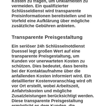
Kosten zu fragen, um Unklarheiten zu
vermeiden. Ein qualifizierter
Schlüsseldienst wird transparente
Preisinformationen bereitstellen und im
Vorfeld eine Aufklärung über mögliche
zusätzliche Gebühren anbieten.
Transparente Preisgestaltung
Ein seriöser 24h Schlüsselnotdienst
Duessel legt großen Wert auf eine
transparente Preisgestaltung, um
Kunden vor unerwarteten Kosten zu
schützen. Dies bedeutet, dass bereits
bei der Kontaktaufnahme über die
anfallenden Kosten informiert wird. Ein
detaillierter Kostenvoranschlag wird oft
vor Ort erstellt, wobei Arbeitszeit,
Anfahrtskosten und mögliche
Zusatzleistungen berücksichtigt werden.
Diese transparente Preisgestaltung
ermöglicht es dem Kunden, die