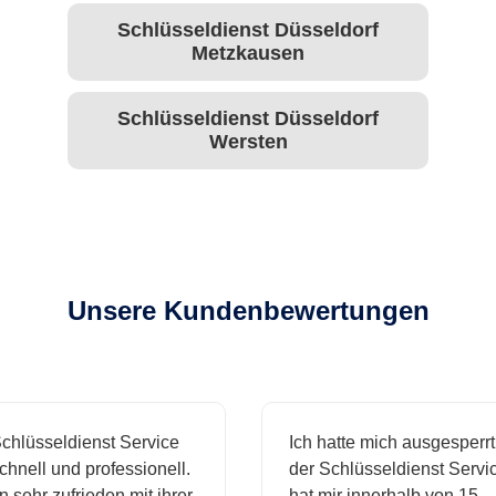
Schlüsseldienst Düsseldorf
Metzkausen
Schlüsseldienst Düsseldorf
Wersten
Unsere Kundenbewertungen
hlüsseldienst Service
Ich hatte mich ausgesperrt 
nell und professionell.
der Schlüsseldienst Service
 sehr zufrieden mit ihrer
hat mir innerhalb von 15