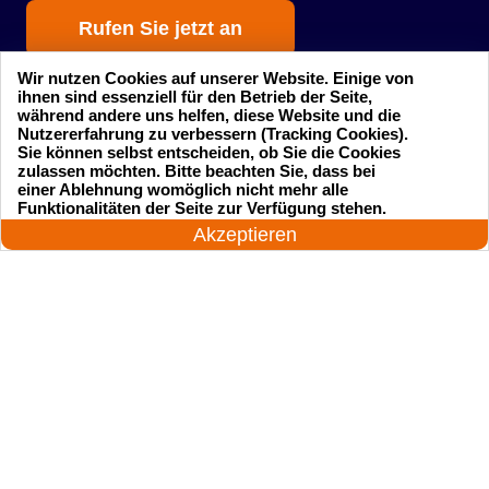
Rufen Sie jetzt an
Wir nutzen Cookies auf unserer Website. Einige von
ihnen sind essenziell für den Betrieb der Seite,
während andere uns helfen, diese Website und die
Nutzererfahrung zu verbessern (Tracking Cookies).
Sie können selbst entscheiden, ob Sie die Cookies
zulassen möchten. Bitte beachten Sie, dass bei
einer Ablehnung womöglich nicht mehr alle
Startseite
Einsatzgebiete
24 Stunden am Tag
Funktionalitäten der Seite zur Verfügung stehen.
Jetzt anrufen!
Akzeptieren
Preise
Kontakte
Impressum
Sitemap