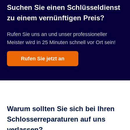
Suchen Sie einen Schlüsseldienst
zu einem vernünftigen Preis?
Rufen Sie uns an und unser professioneller
Meister wird in 25 Minuten schnell vor Ort sein!
Rufen Sie jetzt an
Warum sollten Sie sich bei Ihren
Schlosserreparaturen auf uns
verlassen?