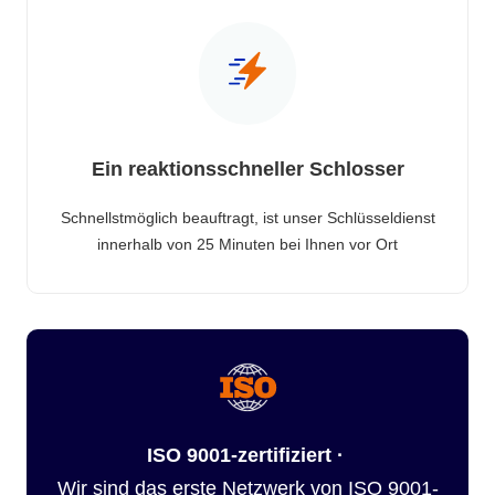
Ein reaktionsschneller Schlosser
Schnellstmöglich beauftragt, ist unser Schlüsseldienst
innerhalb von 25 Minuten bei Ihnen vor Ort
ISO 9001-zertifiziert ·
Wir sind das erste Netzwerk von ISO 9001-