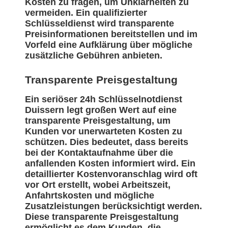
Kosten zu fragen, um Unklarheiten zu
vermeiden. Ein qualifizierter
Schlüsseldienst wird transparente
Preisinformationen bereitstellen und im
Vorfeld eine Aufklärung über mögliche
zusätzliche Gebühren anbieten.
Transparente Preisgestaltung
Ein seriöser 24h Schlüsselnotdienst
Duissern legt großen Wert auf eine
transparente Preisgestaltung, um
Kunden vor unerwarteten Kosten zu
schützen. Dies bedeutet, dass bereits
bei der Kontaktaufnahme über die
anfallenden Kosten informiert wird. Ein
detaillierter Kostenvoranschlag wird oft
vor Ort erstellt, wobei Arbeitszeit,
Anfahrtskosten und mögliche
Zusatzleistungen berücksichtigt werden.
Diese transparente Preisgestaltung
ermöglicht es dem Kunden, die