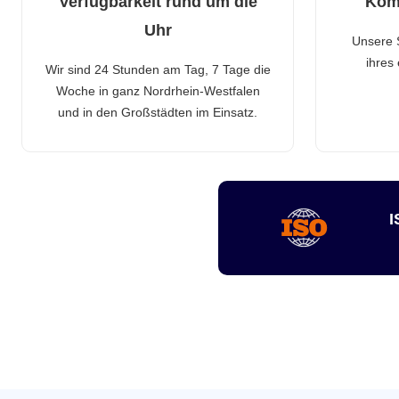
Verfügbarkeit rund um die
Kom
Uhr
Unsere 
ihres
Wir sind 24 Stunden am Tag, 7 Tage die
Woche in ganz Nordrhein-Westfalen
und in den Großstädten im Einsatz.
I