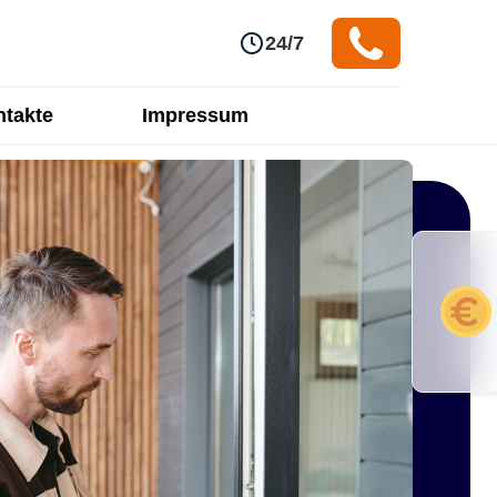
24/7
takte
Impressum