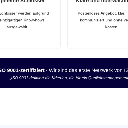
petente Schlosser
Klare und überwacht
Schlosser werden aufgrund
Kostenloses Angebot, klar, 
 einzigartigen Know-hows
kommuniziert und ohne ve
ausgewählt
Kosten
SO 9001-zertifiziert ·
Wir sind das erste Netzwerk von 
„ISO 9001 definiert die Kriterien, die für ein Qualitätsmanagemen