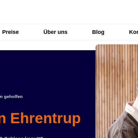
Preise
Über uns
Blog
Kon
n geholfen
in Ehrentrup