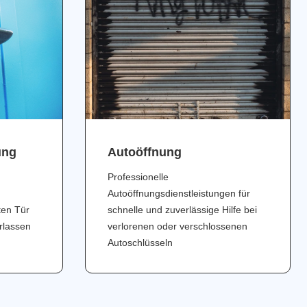
ung
Аutoöffnung
Professionelle
Autoöffnungsdienstleistungen für
ten Tür
schnelle und zuverlässige Hilfe bei
erlassen
verlorenen oder verschlossenen
Autoschlüsseln