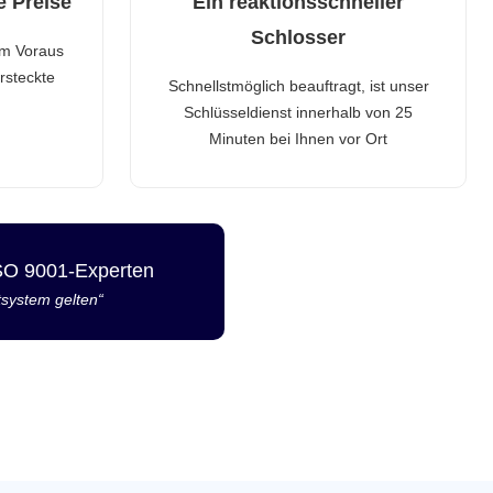
e Preise
Ein reaktionsschneller
Schlosser
im Voraus
rsteckte
Schnellstmöglich beauftragt, ist unser
Schlüsseldienst innerhalb von 25
Minuten bei Ihnen vor Ort
ISO 9001-Experten
tsystem gelten“