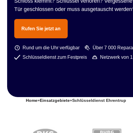
Schloss klemmt? Schlüssel verloren? Vergessene
Tür geschlossen oder muss ausgetauscht werden
Rufen Sie jetzt an
Rund um die Uhr verfügbar
Über 7 000 Reparat
Schlüsseldienst zum Festpreis
Netzwerk von 1
Home
»
Einsatzgebiete
»
Schlüsseldienst Ehrentrup