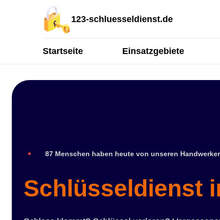
123-schluesseldienst.de
Startseite
Einsatzgebiete
87 Menschen haben heute von unseren Handwerker
Schlüsseldienst 