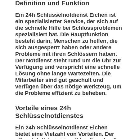
Definition und Funktion
Ein 24h Schlüsselnotdienst Eichen ist
ein spezialisierter Service, der sich auf
die schnelle Hilfe bei Schlossproblemen
spezialisiert hat. Die Hauptfunktion
besteht darin, Menschen zu helfen, die
sich ausgesperrt haben oder andere
Probleme mit ihren Schlössern haben.
Der Notdienst steht rund um die Uhr zur
Verfügung und verspricht eine schnelle
Lösung ohne lange Wartezeiten. Die
Mitarbeiter sind gut geschult und
verfügen über das nötige Werkzeug, um
die Probleme effizient zu beheben.
Vorteile eines 24h
Schlüsselnotdienstes
Ein 24h Schlüsselnotdienst Eichen
bietet eine Vielzahl von Vorteilen. Der