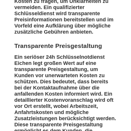
Kosten zu fragen, um Unklarheiten zu
vermeiden. Ein qualifizierter
Schlüsseldienst wird transparente
Preisinformationen bereitstellen und im
Vorfeld eine Aufklärung über mögliche
zusätzliche Gebühren anbieten.
Transparente Preisgestaltung
Ein seriöser 24h Schlüsselnotdienst
Eichen legt großen Wert auf eine
transparente Preisgestaltung, um
Kunden vor unerwarteten Kosten zu
schützen. Dies bedeutet, dass bereits
bei der Kontaktaufnahme über die
anfallenden Kosten informiert wird. Ein
detaillierter Kostenvoranschlag wird oft
vor Ort erstellt, wobei Arbeitszeit,
Anfahrtskosten und mögliche
Zusatzleistungen berücksichtigt werden.
Diese transparente Preisgestaltung
ermöglicht es dem Kunden, die