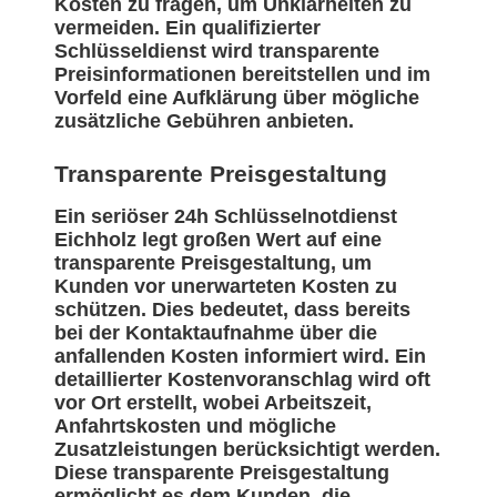
Kosten zu fragen, um Unklarheiten zu
vermeiden. Ein qualifizierter
Schlüsseldienst wird transparente
Preisinformationen bereitstellen und im
Vorfeld eine Aufklärung über mögliche
zusätzliche Gebühren anbieten.
Transparente Preisgestaltung
Ein seriöser 24h Schlüsselnotdienst
Eichholz legt großen Wert auf eine
transparente Preisgestaltung, um
Kunden vor unerwarteten Kosten zu
schützen. Dies bedeutet, dass bereits
bei der Kontaktaufnahme über die
anfallenden Kosten informiert wird. Ein
detaillierter Kostenvoranschlag wird oft
vor Ort erstellt, wobei Arbeitszeit,
Anfahrtskosten und mögliche
Zusatzleistungen berücksichtigt werden.
Diese transparente Preisgestaltung
ermöglicht es dem Kunden, die