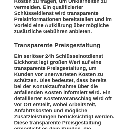
Kosten zu fragen, um Unklarheiten zu
vermeiden. Ein qualifizierter
Schlüsseldienst wird transparente
Preisinformationen bereitstellen und im
Vorfeld eine Aufklärung über mögliche
zusätzliche Gebühren anbieten.
Transparente Preisgestaltung
Ein seriöser 24h Schlüsselnotdienst
Eickhorst legt großen Wert auf eine
transparente Preisgestaltung, um
Kunden vor unerwarteten Kosten zu
schützen. Dies bedeutet, dass bereits
bei der Kontaktaufnahme über die
anfallenden Kosten informiert wird. Ein
detaillierter Kostenvoranschlag wird oft
vor Ort erstellt, wobei Arbeitszeit,
Anfahrtskosten und mögliche
Zusatzleistungen berücksichtigt werden.
Diese transparente Preisgestaltung
ermöglicht es dem Kunden, die