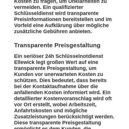
Kosten zu fragen, um Unklarheiten zu
vermeiden. Ein qualifizierter
Schlüsseldienst wird transparente
Preisinformationen bereitstellen und im
Vorfeld eine Aufklärung über mögliche
zusätzliche Gebühren anbieten.
Transparente Preisgestaltung
Ein seriöser 24h Schlüsselnotdienst
Ellewick legt großen Wert auf eine
transparente Preisgestaltung, um
Kunden vor unerwarteten Kosten zu
schützen. Dies bedeutet, dass bereits
bei der Kontaktaufnahme über die
anfallenden Kosten informiert wird. Ein
detaillierter Kostenvoranschlag wird oft
vor Ort erstellt, wobei Arbeitszeit,
Anfahrtskosten und mögliche
Zusatzleistungen berücksichtigt werden.
Diese transparente Preisgestaltung
ermöglicht es dem Kunden, die