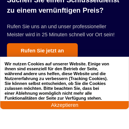
zu einem vernünftigen Preis?
Rufen Sie uns an und unser professioneller
Meister wird in 25 Minuten schnell vor Ort sein!
Rufen Sie jetzt an
Wir nutzen Cookies auf unserer Website. Einige von
ihnen sind essenziell für den Betrieb der Seite,
während andere uns helfen, diese Website und die
Nutzererfahrung zu verbessern (Tracking Cookies).
Sie können selbst entscheiden, ob Sie die Cookies
zulassen möchten. Bitte beachten Sie, dass bei
einer Ablehnung womöglich nicht mehr alle
Startseite
Einsatzgebiete
24 Stunden am Tag
Funktionalitäten der Seite zur Verfügung stehen.
Jetzt anrufen!
Akzeptieren
Preise
Kontakte
Impressum