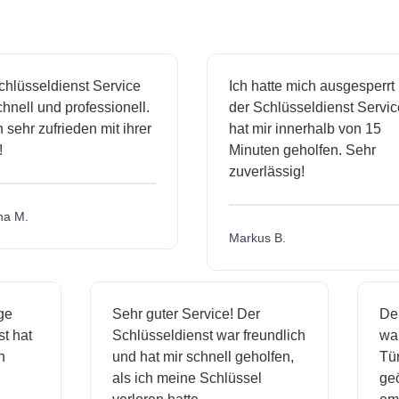
sseldienst Service
Ich hatte mich ausgesperrt und
ll und professionell.
der Schlüsseldienst Service
hr zufrieden mit ihrer
hat mir innerhalb von 15
Minuten geholfen. Sehr
zuverlässig!
.
Markus B.
ässige
Sehr guter Service! Der
ienst hat
Schlüsseldienst war freundlich
 mich
und hat mir schnell geholfen,
als ich meine Schlüssel