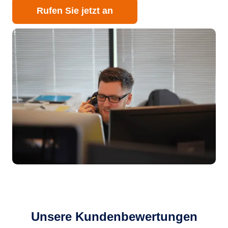
Rufen Sie jetzt an
Unsere Kundenbewertungen