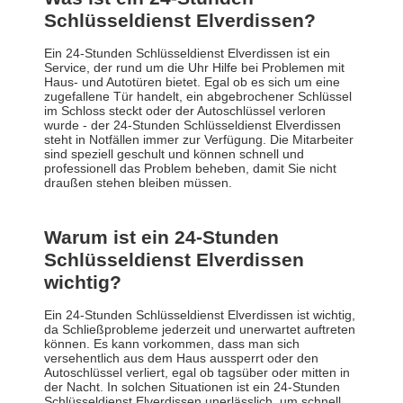
Schlüsseldienst Elverdissen?
Ein 24-Stunden Schlüsseldienst Elverdissen ist ein
Service, der rund um die Uhr Hilfe bei Problemen mit
Haus- und Autotüren bietet. Egal ob es sich um eine
zugefallene Tür handelt, ein abgebrochener Schlüssel
im Schloss steckt oder der Autoschlüssel verloren
wurde - der 24-Stunden Schlüsseldienst Elverdissen
steht in Notfällen immer zur Verfügung. Die Mitarbeiter
sind speziell geschult und können schnell und
professionell das Problem beheben, damit Sie nicht
draußen stehen bleiben müssen.
Warum ist ein 24-Stunden
Schlüsseldienst Elverdissen
wichtig?
Ein 24-Stunden Schlüsseldienst Elverdissen ist wichtig,
da Schließprobleme jederzeit und unerwartet auftreten
können. Es kann vorkommen, dass man sich
versehentlich aus dem Haus aussperrt oder den
Autoschlüssel verliert, egal ob tagsüber oder mitten in
der Nacht. In solchen Situationen ist ein 24-Stunden
Schlüsseldienst Elverdissen unerlässlich, um schnell