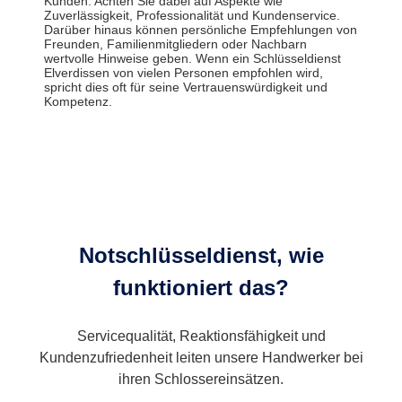
Kunden. Achten Sie dabei auf Aspekte wie
Zuverlässigkeit, Professionalität und Kundenservice.
Darüber hinaus können persönliche Empfehlungen von
Freunden, Familienmitgliedern oder Nachbarn
wertvolle Hinweise geben. Wenn ein Schlüsseldienst
Elverdissen von vielen Personen empfohlen wird,
spricht dies oft für seine Vertrauenswürdigkeit und
Kompetenz.
Notschlüsseldienst, wie
funktioniert das?
Servicequalität, Reaktionsfähigkeit und
Kundenzufriedenheit leiten unsere Handwerker bei
ihren Schlossereinsätzen.