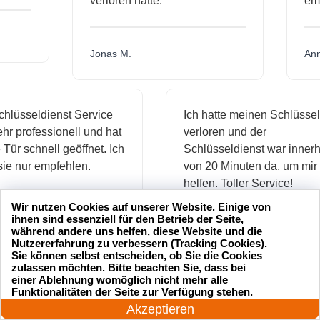
verloren hatte.
Jonas M.
sseldienst Service
Ich hatte meinen Schlüssel
professionell und hat
verloren und der
schnell geöffnet. Ich
Schlüsseldienst war innerhalb
nur empfehlen.
von 20 Minuten da, um mir zu
helfen. Toller Service!
Wir nutzen Cookies auf unserer Website. Einige von
ihnen sind essenziell für den Betrieb der Seite,
während andere uns helfen, diese Website und die
Maria L.
Nutzererfahrung zu verbessern (Tracking Cookies).
Sie können selbst entscheiden, ob Sie die Cookies
zulassen möchten. Bitte beachten Sie, dass bei
einer Ablehnung womöglich nicht mehr alle
24 Stunden am Tag
Funktionalitäten der Seite zur Verfügung stehen.
Jetzt anrufen!
Akzeptieren