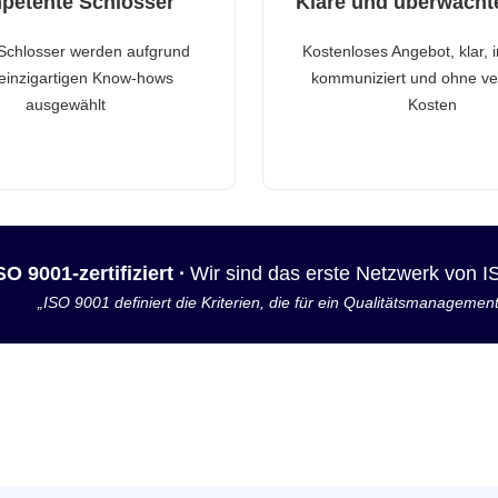
petente Schlosser
Klare und überwacht
Schlosser werden aufgrund
Kostenloses Angebot, klar, 
 einzigartigen Know-hows
kommuniziert und ohne ve
ausgewählt
Kosten
SO 9001-zertifiziert ·
Wir sind das erste Netzwerk von 
„ISO 9001 definiert die Kriterien, die für ein Qualitätsmanagemen