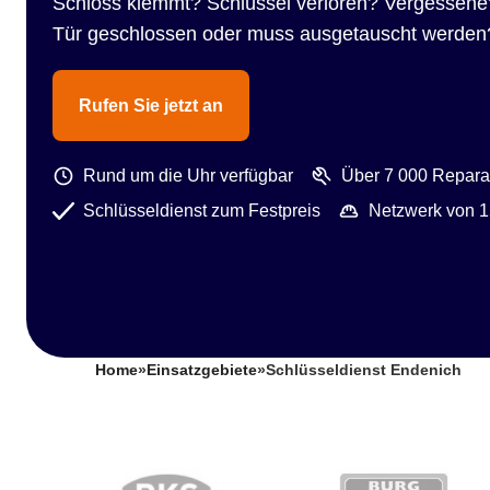
Schloss klemmt? Schlüssel verloren? Vergessene
Tür geschlossen oder muss ausgetauscht werden
Rufen Sie jetzt an
Rund um die Uhr verfügbar
Über 7 000 Reparat
Schlüsseldienst zum Festpreis
Netzwerk von 1
Home
»
Einsatzgebiete
»
Schlüsseldienst Endenich