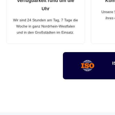
Verfügbarkeit rund um die
Kom
Uhr
Unsere 
ihres
Wir sind 24 Stunden am Tag, 7 Tage die
Woche in ganz Nordrhein-Westfalen
und in den Großstädten im Einsatz.
I