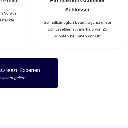
e Preise
Ein reaktionsschneller
Schlosser
im Voraus
rsteckte
Schnellstmöglich beauftragt, ist unser
Schlüsseldienst innerhalb von 25
Minuten bei Ihnen vor Ort
ISO 9001-Experten
tsystem gelten“