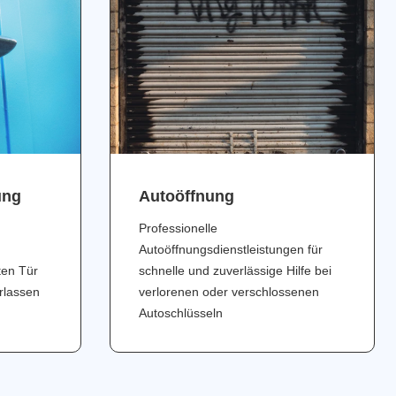
ung
Аutoöffnung
Professionelle
Autoöffnungsdienstleistungen für
ten Tür
schnelle und zuverlässige Hilfe bei
erlassen
verlorenen oder verschlossenen
Autoschlüsseln