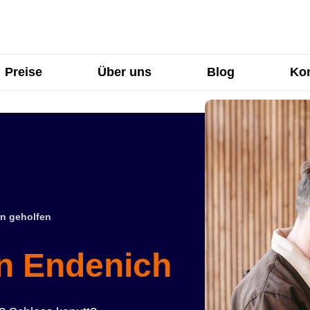
Preise
Über uns
Blog
Kon
n geholfen
in Endenich