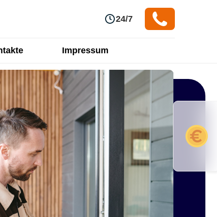
24/7
takte
Impressum