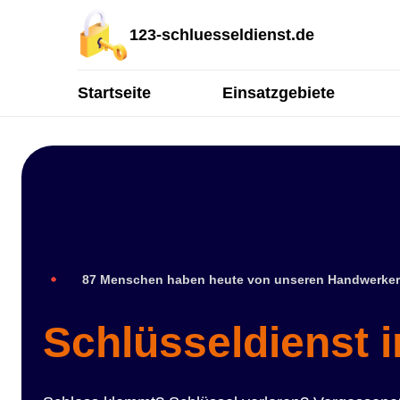
123-schluesseldienst.de
Startseite
Einsatzgebiete
87 Menschen haben heute von unseren Handwerker
Schlüsseldienst 