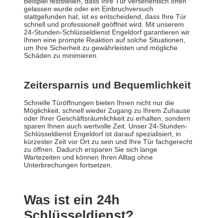
Beispiel feststellen, dass Ihre Tür versehentlich offen
gelassen wurde oder ein Einbruchversuch
stattgefunden hat, ist es entscheidend, dass Ihre Tür
schnell und professionell geöffnet wird. Mit unserem
24-Stunden-Schlüsseldienst Engeldorf garantieren wir
Ihnen eine prompte Reaktion auf solche Situationen,
um Ihre Sicherheit zu gewährleisten und mögliche
Schäden zu minimieren.
Zeitersparnis und Bequemlichkeit
Schnelle Türöffnungen bieten Ihnen nicht nur die
Möglichkeit, schnell wieder Zugang zu Ihrem Zuhause
oder Ihrer Geschäftsräumlichkeit zu erhalten, sondern
sparen Ihnen auch wertvolle Zeit. Unser 24-Stunden-
Schlüsseldienst Engeldorf ist darauf spezialisiert, in
kürzester Zeit vor Ort zu sein und Ihre Tür fachgerecht
zu öffnen. Dadurch ersparen Sie sich lange
Wartezeiten und können Ihren Alltag ohne
Unterbrechungen fortsetzen.
Was ist ein 24h
Schlüsseldienst?