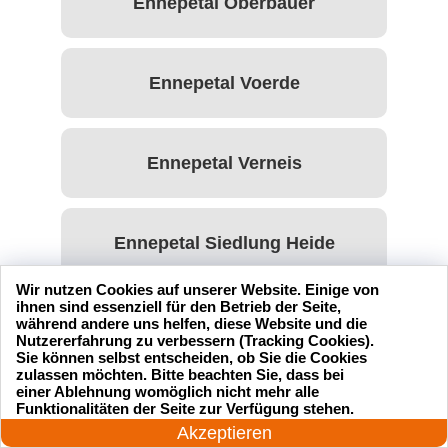
Ennepetal Oberbauer
Ennepetal Voerde
Ennepetal Verneis
Ennepetal Siedlung Heide
Wir nutzen Cookies auf unserer Website. Einige von
ihnen sind essenziell für den Betrieb der Seite,
Ennepetal Schwelm
während andere uns helfen, diese Website und die
Nutzererfahrung zu verbessern (Tracking Cookies).
Sie können selbst entscheiden, ob Sie die Cookies
zulassen möchten. Bitte beachten Sie, dass bei
einer Ablehnung womöglich nicht mehr alle
Ennepetal Saale
24 Stunden am Tag
Funktionalitäten der Seite zur Verfügung stehen.
Jetzt anrufen!
Akzeptieren