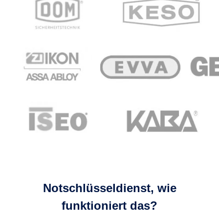
Notschlüsseldienst, wie
funktioniert das?