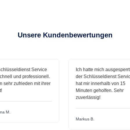
Unsere Kundenbewertungen
hlüsseldienst Service
Ich hatte mich ausgesperrt
hnell und professionell.
der Schlüsseldienst Servic
n sehr zufrieden mit ihrer
hat mir innerhalb von 15
Minuten geholfen. Sehr
zuverlässig!
a M.
Markus B.