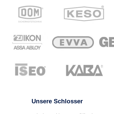
Unsere Schlosser