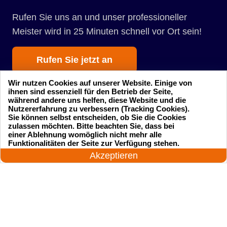
Rufen Sie uns an und unser professioneller
Meister wird in 25 Minuten schnell vor Ort sein!
Rufen Sie jetzt an
Wir nutzen Cookies auf unserer Website. Einige von
ihnen sind essenziell für den Betrieb der Seite,
während andere uns helfen, diese Website und die
Nutzererfahrung zu verbessern (Tracking Cookies).
Sie können selbst entscheiden, ob Sie die Cookies
zulassen möchten. Bitte beachten Sie, dass bei
einer Ablehnung womöglich nicht mehr alle
Startseite
Einsatzgebiete
24 Stunden am Tag
Funktionalitäten der Seite zur Verfügung stehen.
Jetzt anrufen!
Akzeptieren
Preise
Kontakte
Impressum
Sitemap