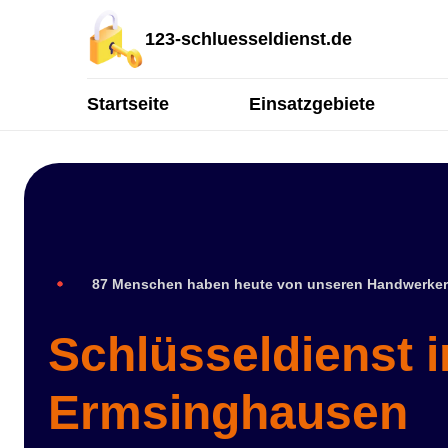
123-schluesseldienst.de
Startseite
Einsatzgebiete
87 Menschen haben heute von unseren Handwerker
Schlüsseldienst i
Ermsinghausen