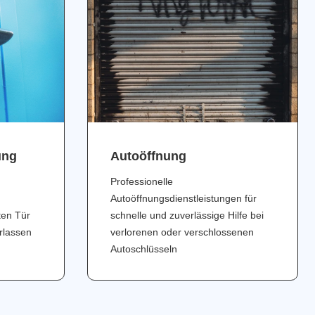
ung
Аutoöffnung
Professionelle
Autoöffnungsdienstleistungen für
ten Tür
schnelle und zuverlässige Hilfe bei
erlassen
verlorenen oder verschlossenen
Autoschlüsseln