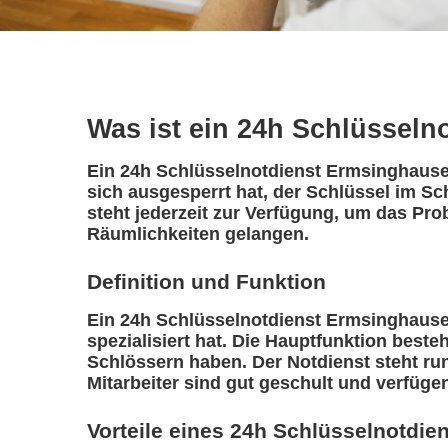
Was ist ein 24h Schlüsseln
Ein 24h Schlüsselnotdienst Ermsinghausen 
sich ausgesperrt hat, der Schlüssel im S
steht jederzeit zur Verfügung, um das Pro
Räumlichkeiten gelangen.
Definition und Funktion
Ein 24h Schlüsselnotdienst Ermsinghausen 
spezialisiert hat. Die Hauptfunktion best
Schlössern haben. Der Notdienst steht ru
Mitarbeiter sind gut geschult und verfüge
Vorteile eines 24h Schlüsselnotdie