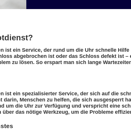
otdienst?
ist ein Service, der rund um die Uhr schnelle Hilf
chloss abgebrochen ist oder das Schloss defekt ist 
blem zu lösen. So erspart man sich lange Wartezeite
ist ein spezialisierter Service, der sich auf die sc
eht darin, Menschen zu helfen, die sich ausgesperrt 
nd um die Uhr zur Verfügung und verspricht eine sch
n über das nötige Werkzeug, um die Probleme effizie
nstes