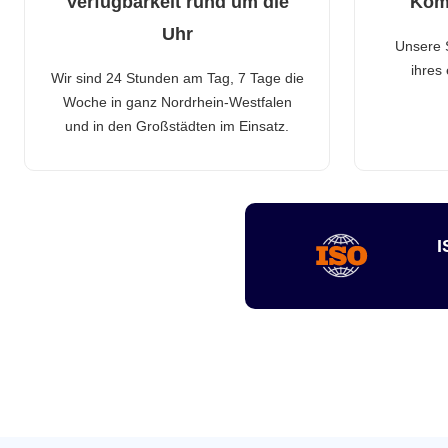
Verfügbarkeit rund um die
Kom
Uhr
Unsere 
ihres
Wir sind 24 Stunden am Tag, 7 Tage die
Woche in ganz Nordrhein-Westfalen
und in den Großstädten im Einsatz.
I