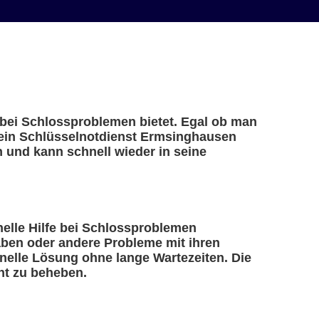
e bei Schlossproblemen bietet. Egal ob man
– ein Schlüsselnotdienst Ermsinghausen
n und kann schnell wieder in seine
hnelle Hilfe bei Schlossproblemen
haben oder andere Probleme mit ihren
nelle Lösung ohne lange Wartezeiten. Die
nt zu beheben.