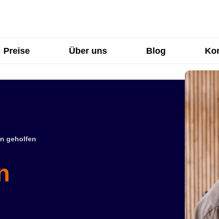
Preise
Über uns
Blog
Kon
n geholfen
n