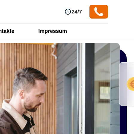
24/7
takte
Impressum