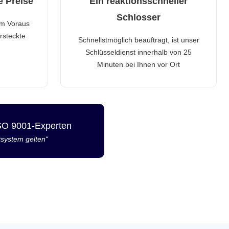
e Preise
Ein reaktionsschneller
Schlosser
im Voraus
rsteckte
Schnellstmöglich beauftragt, ist unser
Schlüsseldienst innerhalb von 25
Minuten bei Ihnen vor Ort
ISO 9001-Experten
tsystem gelten“