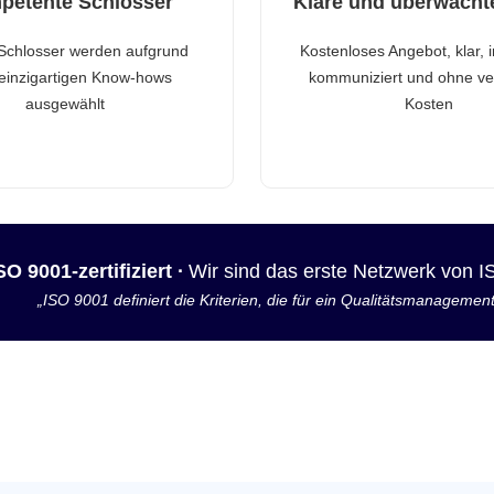
petente Schlosser
Klare und überwacht
Schlosser werden aufgrund
Kostenloses Angebot, klar, 
 einzigartigen Know-hows
kommuniziert und ohne ve
ausgewählt
Kosten
SO 9001-zertifiziert ·
Wir sind das erste Netzwerk von 
„ISO 9001 definiert die Kriterien, die für ein Qualitätsmanagemen