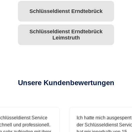
Schlüsseldienst Erndtebrück
Schlüsseldienst Erndtebrück
Leimstruth
Unsere Kundenbewertungen
hlüsseldienst Service
Ich hatte mich ausgesperrt 
hnell und professionell.
der Schlüsseldienst Servic
 sehr zufrieden mit ihrer
hat mir innerhalb von 15