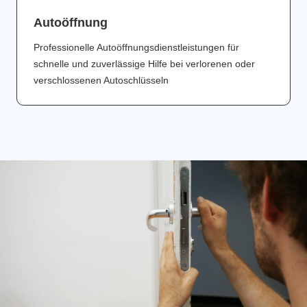
Аutoöffnung
Professionelle Autoöffnungsdienstleistungen für
schnelle und zuverlässige Hilfe bei verlorenen oder
verschlossenen Autoschlüsseln